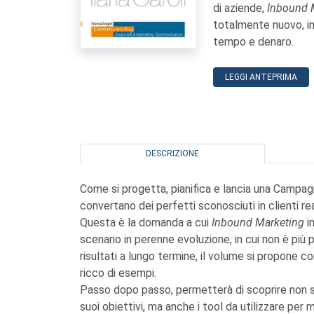
di aziende,
Inbound 
totalmente nuovo, in
tempo e denaro.
LEGGI ANTEPRIMA
DESCRIZIONE
Come si progetta, pianifica e lancia una Campag
convertano dei perfetti sconosciuti in clienti rea
Questa è la domanda a cui
Inbound Marketing
i
scenario in perenne evoluzione, in cui non è più 
risultati a lungo termine, il volume si propone c
ricco di esempi.
Passo dopo passo, permetterà di scoprire non so
suoi obiettivi, ma anche i tool da utilizzare per