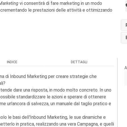
Marketing
vi consentirà di fare marketing in un modo
crementando le prestazioni delle attività e ottimizzando
INDICE
DETTAGLI
A
na di Inbound Marketing per creare strategie che
li?
ntende dare una risposta, in modo molto concreto. In uno
possibile standardizzare le azioni e sperare di ottenere
ome un'ancora di salvezza, un manuale dal taglio pratico e
lo le basi dell'Inbound Marketing, le sue dinamiche e
 metterlo in pratica, realizzando una vera Campagna, e quelli