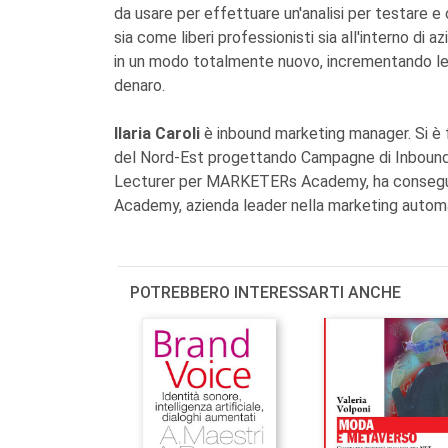
da usare per effettuare un'analisi per testare e
sia come liberi professionisti sia all'interno di a
in un modo totalmente nuovo, incrementando le 
denaro.
Ilaria Caroli
è inbound marketing manager. Si è 
del Nord-Est progettando Campagne di Inbound M
Lecturer per MARKETERs Academy, ha conseguito
Academy, azienda leader nella marketing autom
POTREBBERO INTERESSARTI ANCHE