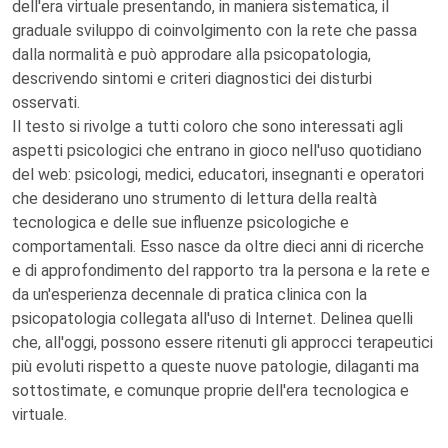
dell'era virtuale presentando, in maniera sistematica, il
graduale sviluppo di coinvolgimento con la rete che passa
dalla normalità e può approdare alla psicopatologia,
descrivendo sintomi e criteri diagnostici dei disturbi
osservati.
Il testo si rivolge a tutti coloro che sono interessati agli
aspetti psicologici che entrano in gioco nell'uso quotidiano
del web: psicologi, medici, educatori, insegnanti e operatori
che desiderano uno strumento di lettura della realtà
tecnologica e delle sue influenze psicologiche e
comportamentali. Esso nasce da oltre dieci anni di ricerche
e di approfondimento del rapporto tra la persona e la rete e
da un'esperienza decennale di pratica clinica con la
psicopatologia collegata all'uso di Internet. Delinea quelli
che, all'oggi, possono essere ritenuti gli approcci terapeutici
più evoluti rispetto a queste nuove patologie, dilaganti ma
sottostimate, e comunque proprie dell'era tecnologica e
virtuale.