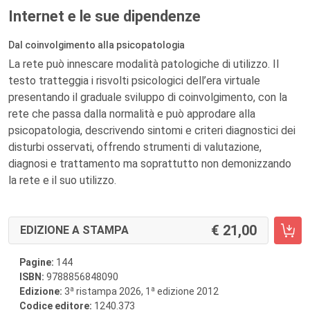
Internet e le sue dipendenze
Dal coinvolgimento alla psicopatologia
La rete può innescare modalità patologiche di utilizzo. Il
testo tratteggia i risvolti psicologici dell’era virtuale
presentando il graduale sviluppo di coinvolgimento, con la
rete che passa dalla normalità e può approdare alla
psicopatologia, descrivendo sintomi e criteri diagnostici dei
disturbi osservati, offrendo strumenti di valutazione,
diagnosi e trattamento ma soprattutto non demonizzando
la rete e il suo utilizzo.
21,00
EDIZIONE A STAMPA
Pagine:
144
ISBN:
9788856848090
a
a
Edizione:
3
ristampa 2026, 1
edizione 2012
Codice editore:
1240.373