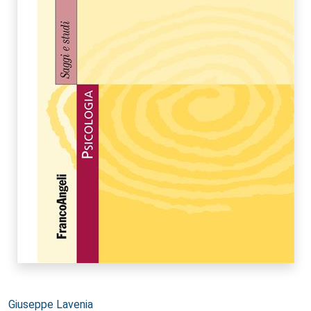
Autori:
Giuseppe Lavenia