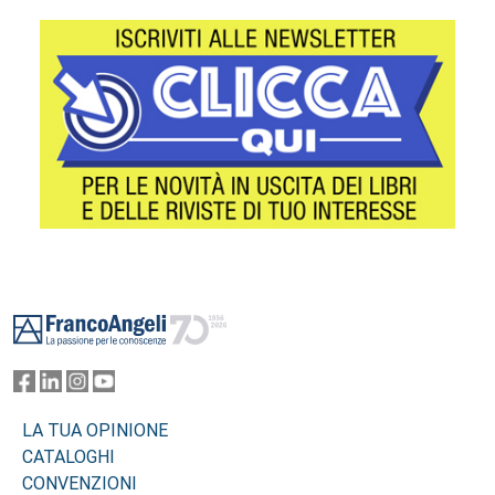
Footer
LA TUA OPINIONE
CATALOGHI
CONVENZIONI