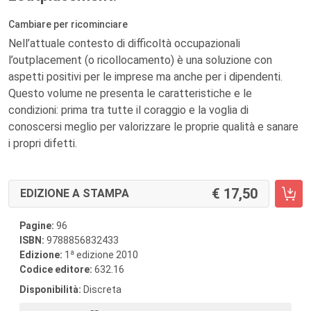
Cambiare per ricominciare
Nell’attuale contesto di difficoltà occupazionali
l’outplacement (o ricollocamento) è una soluzione con
aspetti positivi per le imprese ma anche per i dipendenti.
Questo volume ne presenta le caratteristiche e le
condizioni: prima tra tutte il coraggio e la voglia di
conoscersi meglio per valorizzare le proprie qualità e sanare
i propri difetti.
17,50
EDIZIONE A STAMPA
Pagine:
96
ISBN:
9788856832433
a
Edizione:
1
edizione 2010
Codice editore:
632.16
Disponibilità:
Discreta