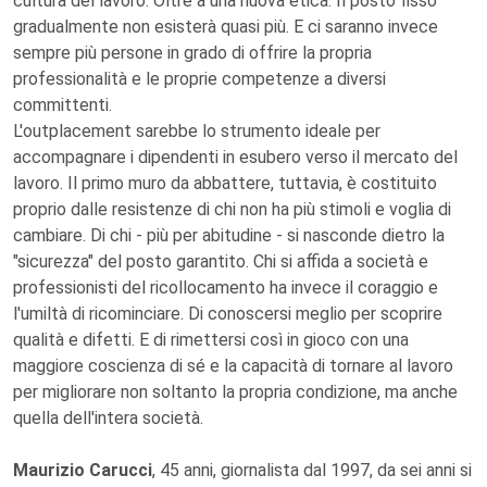
cultura del lavoro. Oltre a una nuova etica. Il posto fisso
gradualmente non esisterà quasi più. E ci saranno invece
sempre più persone in grado di offrire la propria
professionalità e le proprie competenze a diversi
committenti.
L'outplacement sarebbe lo strumento ideale per
accompagnare i dipendenti in esubero verso il mercato del
lavoro. Il primo muro da abbattere, tuttavia, è costituito
proprio dalle resistenze di chi non ha più stimoli e voglia di
cambiare. Di chi - più per abitudine - si nasconde dietro la
"sicurezza" del posto garantito. Chi si affida a società e
professionisti del ricollocamento ha invece il coraggio e
l'umiltà di ricominciare. Di conoscersi meglio per scoprire
qualità e difetti. E di rimettersi così in gioco con una
maggiore coscienza di sé e la capacità di tornare al lavoro
per migliorare non soltanto la propria condizione, ma anche
quella dell'intera società.
Maurizio Carucci
, 45 anni, giornalista dal 1997, da sei anni si