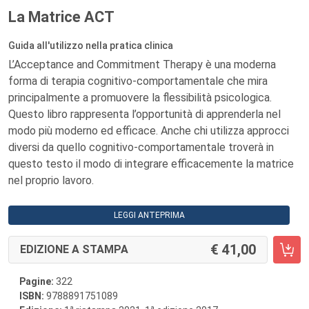
La Matrice ACT
Guida all'utilizzo nella pratica clinica
L’Acceptance and Commitment Therapy è una moderna
forma di terapia cognitivo-comportamentale che mira
principalmente a promuovere la flessibilità psicologica.
Questo libro rappresenta l’opportunità di apprenderla nel
modo più moderno ed efficace. Anche chi utilizza approcci
diversi da quello cognitivo-comportamentale troverà in
questo testo il modo di integrare efficacemente la matrice
nel proprio lavoro.
LEGGI ANTEPRIMA
41,00
EDIZIONE A STAMPA
Pagine:
322
ISBN:
9788891751089
a
a