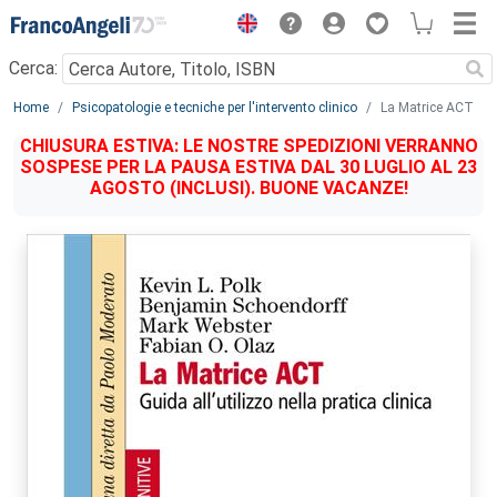
Menu
Cerca:
Main content
Home
Psicopatologie e tecniche per l'intervento clinico
La Matrice ACT
CHIUSURA ESTIVA: LE NOSTRE SPEDIZIONI VERRANNO
SOSPESE PER LA PAUSA ESTIVA DAL 30 LUGLIO AL 23
AGOSTO (INCLUSI). BUONE VACANZE!