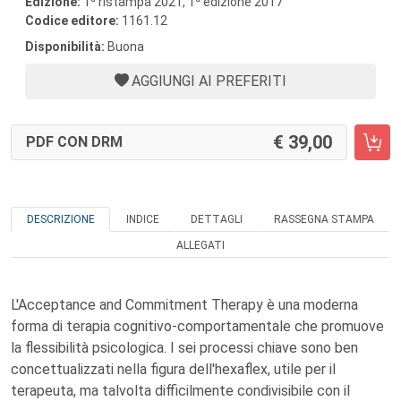
Edizione:
1
ristampa 2021, 1
edizione 2017
Codice editore:
1161.12
Disponibilità:
Buona
AGGIUNGI AI PREFERITI
39,00
PDF CON DRM
DESCRIZIONE
INDICE
DETTAGLI
RASSEGNA STAMPA
ALLEGATI
L'Acceptance and Commitment Therapy è una moderna
forma di terapia cognitivo-comportamentale che promuove
la flessibilità psicologica. I sei processi chiave sono ben
concettualizzati nella figura dell'hexaflex, utile per il
terapeuta, ma talvolta difficilmente condivisibile con il