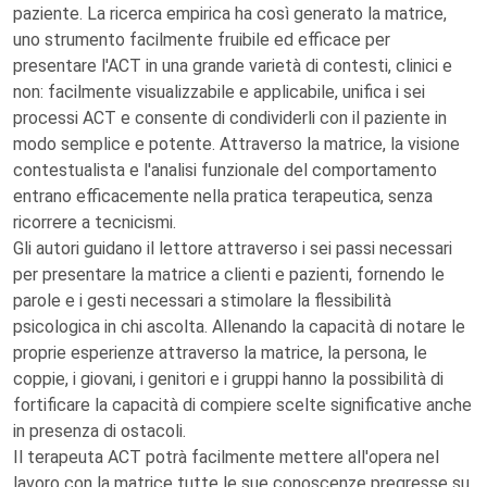
paziente. La ricerca empirica ha così generato la matrice,
uno strumento facilmente fruibile ed efficace per
presentare l'ACT in una grande varietà di contesti, clinici e
non: facilmente visualizzabile e applicabile, unifica i sei
processi ACT e consente di condividerli con il paziente in
modo semplice e potente. Attraverso la matrice, la visione
contestualista e l'analisi funzionale del comportamento
entrano efficacemente nella pratica terapeutica, senza
ricorrere a tecnicismi.
Gli autori guidano il lettore attraverso i sei passi necessari
per presentare la matrice a clienti e pazienti, fornendo le
parole e i gesti necessari a stimolare la flessibilità
psicologica in chi ascolta. Allenando la capacità di notare le
proprie esperienze attraverso la matrice, la persona, le
coppie, i giovani, i genitori e i gruppi hanno la possibilità di
fortificare la capacità di compiere scelte significative anche
in presenza di ostacoli.
Il terapeuta ACT potrà facilmente mettere all'opera nel
lavoro con la matrice tutte le sue conoscenze pregresse su