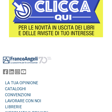
Footer
LA TUA OPINIONE
CATALOGHI
CONVENZIONI
LAVORARE CON NOI
LIBRERIE