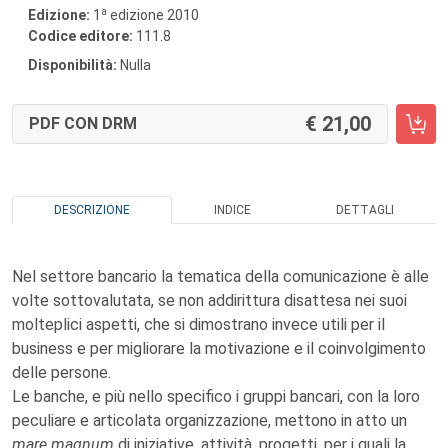
a
Edizione:
1
edizione 2010
Codice editore:
111.8
Disponibilità:
Nulla
21,00
PDF CON DRM
DESCRIZIONE
INDICE
DETTAGLI
Nel settore bancario la tematica della comunicazione è alle
volte sottovalutata, se non addirittura disattesa nei suoi
molteplici aspetti, che si dimostrano invece utili per il
business e per migliorare la motivazione e il coinvolgimento
delle persone.
Le banche, e più nello specifico i gruppi bancari, con la loro
peculiare e articolata organizzazione, mettono in atto un
mare magnum
di iniziative, attività, progetti, per i quali la