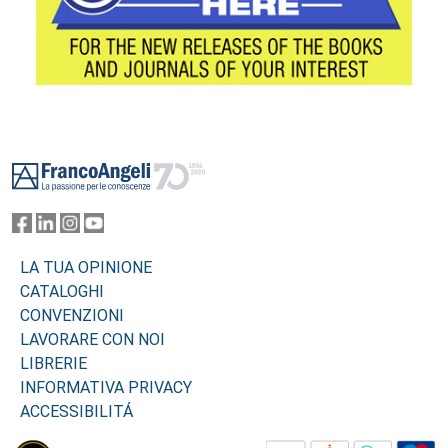
Footer
LA TUA OPINIONE
CATALOGHI
CONVENZIONI
LAVORARE CON NOI
LIBRERIE
INFORMATIVA PRIVACY
ACCESSIBILITÁ