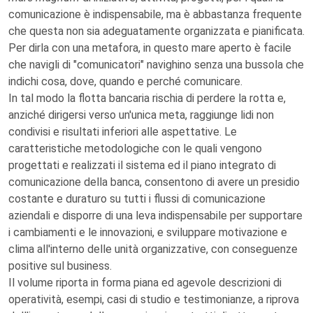
comunicazione è indispensabile, ma è abbastanza frequente
che questa non sia adeguatamente organizzata e pianificata.
Per dirla con una metafora, in questo mare aperto è facile
che navigli di "comunicatori" navighino senza una bussola che
indichi cosa, dove, quando e perché comunicare.
In tal modo la flotta bancaria rischia di perdere la rotta e,
anziché dirigersi verso un'unica meta, raggiunge lidi non
condivisi e risultati inferiori alle aspettative. Le
caratteristiche metodologiche con le quali vengono
progettati e realizzati il sistema ed il piano integrato di
comunicazione della banca, consentono di avere un presidio
costante e duraturo su tutti i flussi di comunicazione
aziendali e disporre di una leva indispensabile per supportare
i cambiamenti e le innovazioni, e sviluppare motivazione e
clima all'interno delle unità organizzative, con conseguenze
positive sul business.
Il volume riporta in forma piana ed agevole descrizioni di
operatività, esempi, casi di studio e testimonianze, a riprova