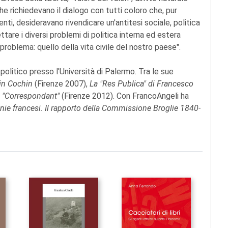
che richiedevano il dialogo con tutti coloro che, pur
nti, desideravano rivendicare un'antitesi sociale, politica
tare i diversi problemi di politica interna ed estera
roblema: quello della vita civile del nostro paese".
politico presso l'Università di Palermo. Tra le sue
in Cochin
(Firenze 2007),
La "Res Publica" di Francesco
l "Correspondant"
(Firenze 2012). Con FrancoAngeli ha
lonie francesi. Il rapporto della Commissione Broglie 1840-