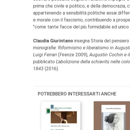
prima che civile e politico, e della democrazia, 
appartenendo a sensibilità politiche assai differe
e morale con il fascismo, contribuendo a prospet
"come tante facce del più formidabile ed unico p
Claudia Giurintano
insegna Storia del pensiero 
monografie:
Riformismo e liberalismo in August
Luigi Ferrari
(Firenze 2009),
Augustin Cochin e i
pubblicato
L'abolizione della schiavitù nelle co
1843
(2016).
POTREBBERO INTERESSARTI ANCHE