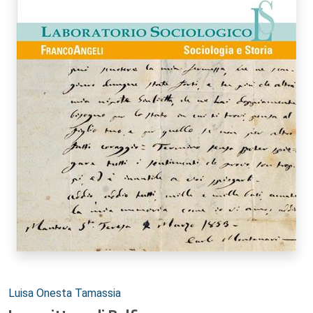
Autori:
Luisa Onesta Tamassia