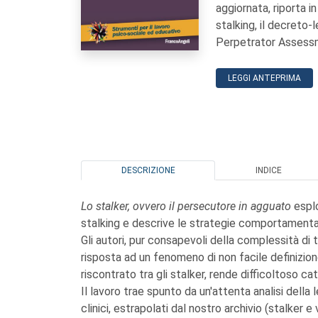
aggiornata, riporta i
stalking, il decreto-
Perpetrator Assessme
LEGGI ANTEPRIMA
DESCRIZIONE
INDICE
Lo stalker, ovvero il persecutore in agguato
espl
stalking e descrive le strategie comportamentali
Gli autori, pur consapevoli della complessità d
risposta ad un fenomeno di non facile definizion
riscontrato tra gli stalker, rende difficoltoso c
Il lavoro trae spunto da un'attenta analisi della 
clinici, estrapolati dal nostro archivio (stalker e v