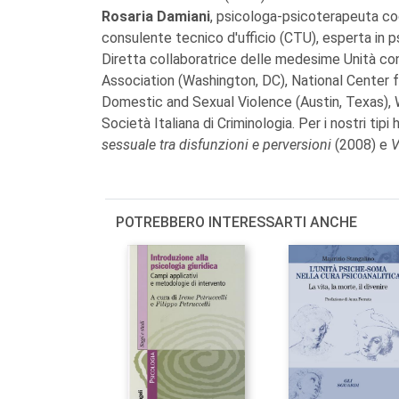
Rosaria Damiani
, psicologa-psicoterapeuta co
consulente tecnico d'ufficio (CTU), esperta in ps
Diretta collaboratrice delle medesime Unità c
Association (Washington, DC), National Center f
Domestic and Sexual Violence (Austin, Texas), W
Società Italiana di Criminologia. Per i nostri tip
sessuale tra disfunzioni e perversioni
(2008) e
V
POTREBBERO INTERESSARTI ANCHE