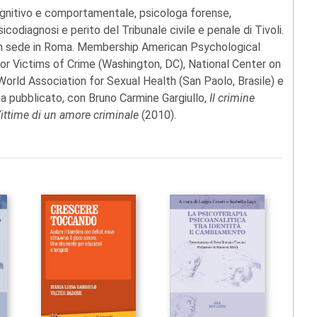
gnitivo e comportamentale, psicologa forense,
icodiagnosi e perito del Tribunale civile e penale di Tivoli.
on sede in Roma. Membership American Psychological
or Victims of Crime (Washington, DC), National Center on
orld Association for Sexual Health (San Paolo, Brasile) e
i ha pubblicato, con Bruno Carmine Gargiullo,
Il crimine
ittime di un amore criminale
(2010).