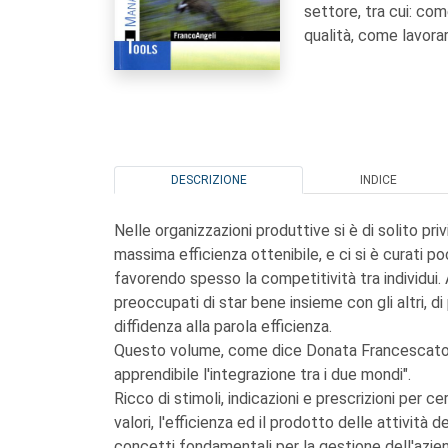
settore, tra cui: com
qualità, come lavora
DESCRIZIONE
INDICE
Nelle organizzazioni produttive si è di solito pr
massima efficienza ottenibile, e ci si è curati 
favorendo spesso la competitività tra individui. A
preoccupati di star bene insieme con gli altri, 
diffidenza alla parola efficienza.
Questo volume, come dice Donata Francescato ne
apprendibile l'integrazione tra i due mondi".
Ricco di stimoli, indicazioni e prescrizioni per ce
valori, l'efficienza ed il prodotto delle attività 
concetti fondamentali per la gestione dell'azien