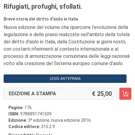
Rifugiati, profughi, sfollati.
Breve storia del diritto d'asilo in Italia
Nuova edizione del volume che ripercorre l’evoluzione della
legislazione e delle prassi realizzate nell’ambito della tutela
del diritto d’asilo in Italia, dalla Costituzione ai giorni nostri,
con costanti riferimenti al contesto internazionale e al
processo di armonizzazione comunitaria delle leggi nazionali
volto alla creazione del Sistema europeo comune d’asilo.
LEGGI ANTEPRIMA
25,00
EDIZIONE A STAMPA
Pagine:
176
ISBN:
9788891741509
a
Edizione:
3
edizione, nuova edizione 2016
Codice editore:
315.2.9