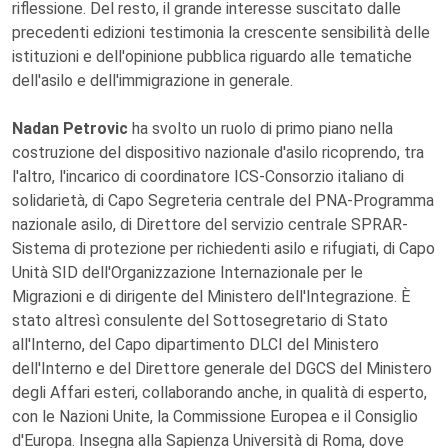
riflessione. Del resto, il grande interesse suscitato dalle
precedenti edizioni testimonia la crescente sensibilità delle
istituzioni e dell'opinione pubblica riguardo alle tematiche
dell'asilo e dell'immigrazione in generale.
Nadan Petrovic
ha svolto un ruolo di primo piano nella
costruzione del dispositivo nazionale d'asilo ricoprendo, tra
l'altro, l'incarico di coordinatore ICS-Consorzio italiano di
solidarietà, di Capo Segreteria centrale del PNA-Programma
nazionale asilo, di Direttore del servizio centrale SPRAR-
Sistema di protezione per richiedenti asilo e rifugiati, di Capo
Unità SID dell'Organizzazione Internazionale per le
Migrazioni e di dirigente del Ministero dell'Integrazione. È
stato altresì consulente del Sottosegretario di Stato
all'Interno, del Capo dipartimento DLCI del Ministero
dell'Interno e del Direttore generale del DGCS del Ministero
degli Affari esteri, collaborando anche, in qualità di esperto,
con le Nazioni Unite, la Commissione Europea e il Consiglio
d'Europa. Insegna alla Sapienza Università di Roma, dove