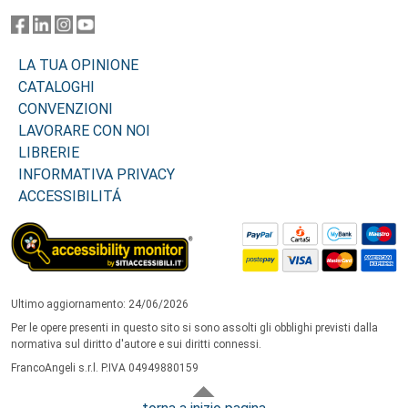
LA TUA OPINIONE
CATALOGHI
CONVENZIONI
LAVORARE CON NOI
LIBRERIE
INFORMATIVA PRIVACY
ACCESSIBILITÁ
Ultimo aggiornamento: 24/06/2026
Per le opere presenti in questo sito si sono assolti gli obblighi previsti dalla
normativa sul diritto d'autore e sui diritti connessi.
FrancoAngeli s.r.l. P.IVA 04949880159