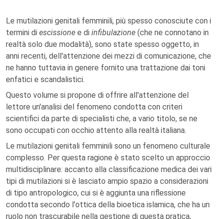
Le mutilazioni genitali femminili, più spesso conosciute con i
termini di
escissione
e di
infibulazione
(che ne connotano in
realtà solo due modalità), sono state spesso oggetto, in
anni recenti, dell'attenzione dei mezzi di comunicazione, che
ne hanno tuttavia in genere fornito una trattazione dai toni
enfatici e scandalistici.
Questo volume si propone di offrire all'attenzione del
lettore un'analisi del fenomeno condotta con criteri
scientifici da parte di specialisti che, a vario titolo, se ne
sono occupati con occhio attento alla realtà italiana.
Le mutilazioni genitali femminili sono un fenomeno culturale
complesso. Per questa ragione è stato scelto un approccio
multidisciplinare: accanto alla classificazione medica dei vari
tipi di mutilazioni si è lasciato ampio spazio a considerazioni
di tipo antropologico, cui si è aggiunta una riflessione
condotta secondo l'ottica della bioetica islamica, che ha un
ruolo non trascurabile nella gestione di questa pratica,