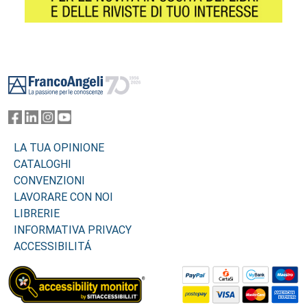
Footer
LA TUA OPINIONE
CATALOGHI
CONVENZIONI
LAVORARE CON NOI
LIBRERIE
INFORMATIVA PRIVACY
ACCESSIBILITÁ