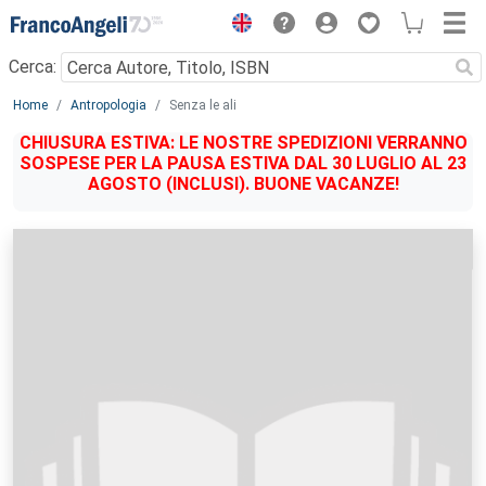
Menu
Cerca:
Main content
Home
Antropologia
Senza le ali
CHIUSURA ESTIVA: LE NOSTRE SPEDIZIONI VERRANNO
SOSPESE PER LA PAUSA ESTIVA DAL 30 LUGLIO AL 23
AGOSTO (INCLUSI). BUONE VACANZE!