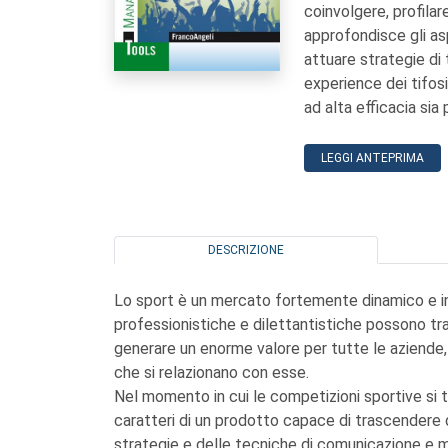
coinvolgere, profilare
approfondisce gli as
attuare strategie di
experience dei tifosi
ad alta efficacia sia
LEGGI ANTEPRIMA
DESCRIZIONE
Lo sport è un mercato fortemente dinamico e in
professionistiche e dilettantistiche possono tra
generare un enorme valore per tutte le aziende, 
che si relazionano con esse.
Nel momento in cui le competizioni sportive si t
caratteri di un prodotto capace di trascendere d
strategie e delle tecniche di comunicazione e m