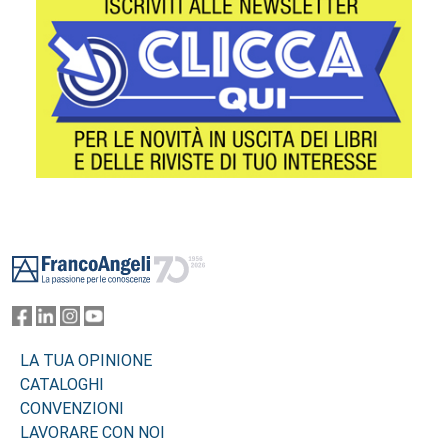
Footer
LA TUA OPINIONE
CATALOGHI
CONVENZIONI
LAVORARE CON NOI