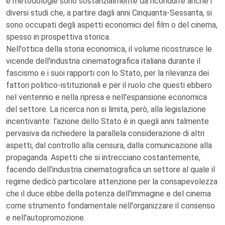
e metodologie sono sostanzialmente da ricondurre anche i
diversi studi che, a partire dagli anni Cinquanta-Sessanta, si
sono occupati degli aspetti economici del film o del cinema,
spesso in prospettiva storica.
Nell'ottica della storia economica, il volume ricostruisce le
vicende dell'industria cinematografica italiana durante il
fascismo e i suoi rapporti con lo Stato, per la rilevanza dei
fattori politico-istituzionali e per il ruolo che questi ebbero
nel ventennio e nella ripresa e nell'espansione economica
del settore. La ricerca non si limita, però, alla legislazione
incentivante: l'azione dello Stato è in quegli anni talmente
pervasiva da richiedere la parallela considerazione di altri
aspetti, dal controllo alla censura, dalla comunicazione alla
propaganda. Aspetti che si intrecciano costantemente,
facendo dell'industria cinematografica un settore al quale il
regime dedicò particolare attenzione per la consapevolezza
che il duce ebbe della potenza dell'immagine e del cinema
come strumento fondamentale nell'organizzare il consenso
e nell'autopromozione.