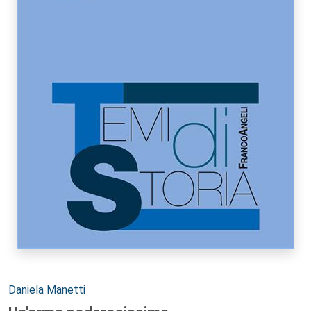
Autori:
Daniela Manetti