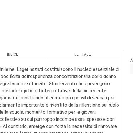
INDICE
DETTAGLI
A
ile nei Lager nazisti costituiscono il nucleo essenziale di
pecificità dell'esperienza concentrazionaria delle donne
deguatamente studiato. Gli interventi che qui vengono
ee metodologiche ed interpretative della più recente
argomento, mostrando al contempo i possibili scenari per
larmente importante è rivestito dalla riflessione sul ruolo
 della scuola, momento formativo per le giovani
 collettivo su cui purtroppo incombe assai spesso e con
 Al contrario, emerge con forza la necessità di rinnovare