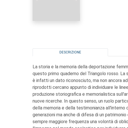
DESCRIZIONE
La storia e la memoria della deportazione femmin
questo primo quaderno del Triangolo rosso. La s
è infatti un dato riconosciuto, ma non ancora a
riprodotti cercano appunto di individuare le lin
produzione storiografica e memorialistica sull'
nuove ricerche. In questo senso, un ruolo partico
della memoria e della testimonianza all'interno
generazioni ma anche di difesa di un patrimonio
sempre maggiore frequenza una volontà di oblio.