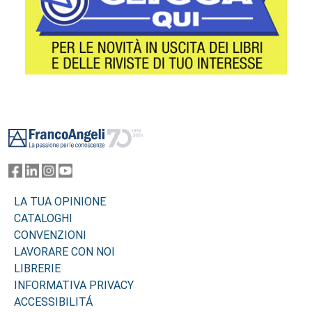
Footer
LA TUA OPINIONE
CATALOGHI
CONVENZIONI
LAVORARE CON NOI
LIBRERIE
INFORMATIVA PRIVACY
ACCESSIBILITÁ