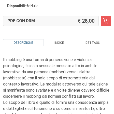
Disponibilità:
Nulla
28,00
PDF CON DRM
DESCRIZIONE
INDICE
DETTAGLI
Il mobbing è una forma di persecuzione e violenza
psicologica, fisica o sessuale messa in atto in ambito
lavorativo da una persona (mobber) verso un'altra
(mobbizzata) con il solo scopo di estrometterla dal
contesto lavorativo. Le modalità attraverso cui tale azione
si manifesta sono svariate e a volte diviene davvero difficile
discernere il mobbing dai normali conflitti sul lavoro.
Lo scopo del libro è quello di fornire una conoscenza ampia
e dettagliata sul fenomeno e su come si manifesta, oltre