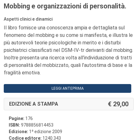
Mobbing e organizzazioni di personalità.
Aspetti clinici e dinamici
Il libro fornisce una conoscenza ampia e dettagliata sul
fenomeno del mobbing e su come si manifesta, e illustra le
più autorevoli teorie psicologiche in merito e i disturbi
psichiatrici classificati nel DSM-IV-tr derivanti dal mobbing.
Inoltre presenta una ricerca volta all’individuazione di tratti
di personalità del mobbizzato, quali l’autostima di base e la
fragilità emotiva.
LEGGI ANTEPRIMA
29,00
EDIZIONE A STAMPA
Pagine:
176
ISBN:
9788856814453
a
Edizione:
1
edizione 2009
Codice editore:
1240.343