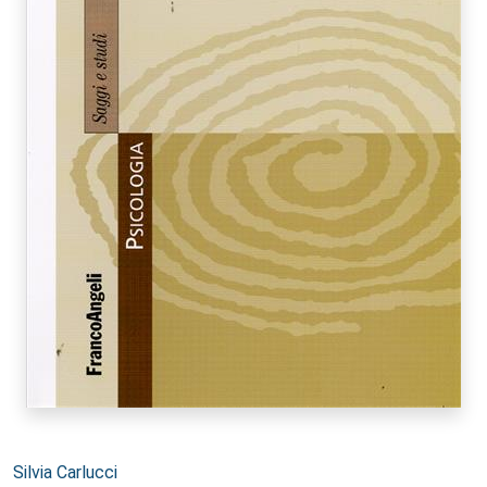
Autori:
Silvia Carlucci