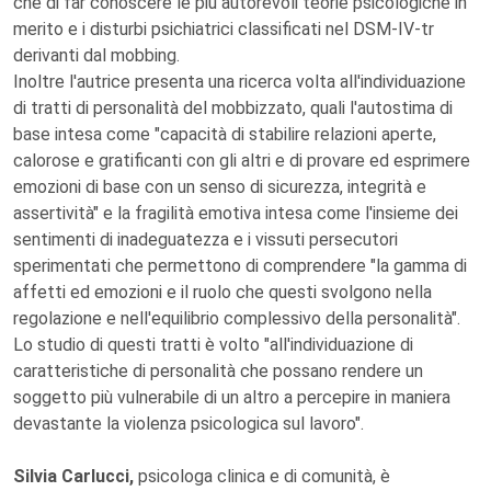
che di far conoscere le più autorevoli teorie psicologiche in
merito e i disturbi psichiatrici classificati nel DSM-IV-tr
derivanti dal mobbing.
Inoltre l'autrice presenta una ricerca volta all'individuazione
di tratti di personalità del mobbizzato, quali l'autostima di
base intesa come "capacità di stabilire relazioni aperte,
calorose e gratificanti con gli altri e di provare ed esprimere
emozioni di base con un senso di sicurezza, integrità e
assertività" e la fragilità emotiva intesa come l'insieme dei
sentimenti di inadeguatezza e i vissuti persecutori
sperimentati che permettono di comprendere "la gamma di
affetti ed emozioni e il ruolo che questi svolgono nella
regolazione e nell'equilibrio complessivo della personalità".
Lo studio di questi tratti è volto "all'individuazione di
caratteristiche di personalità che possano rendere un
soggetto più vulnerabile di un altro a percepire in maniera
devastante la violenza psicologica sul lavoro".
Silvia Carlucci,
psicologa clinica e di comunità, è