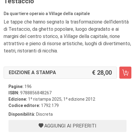
Testaccio
Da quartiere operaio a Village della capitale
Le tappe che hanno segnato la trasformazione dell’identità
di Testaccio, da ghetto popolare, luogo degradato e ai
margini del centro storico, a
Village
della capitale, rione
attrattivo e pieno di risorse artistiche, luoghi di divertimento,
teatri, ristoranti di nicchia.
28,00
EDIZIONE A STAMPA
Pagine:
196
ISBN:
9788856848267
a
a
Edizione:
1
ristampa 2025, 1
edizione 2012
Codice editore:
1792.179
Disponibilità:
Discreta
AGGIUNGI AI PREFERITI