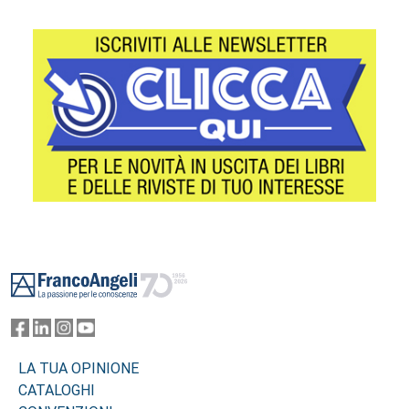
Footer
LA TUA OPINIONE
CATALOGHI