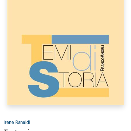
Autori:
Irene Ranaldi