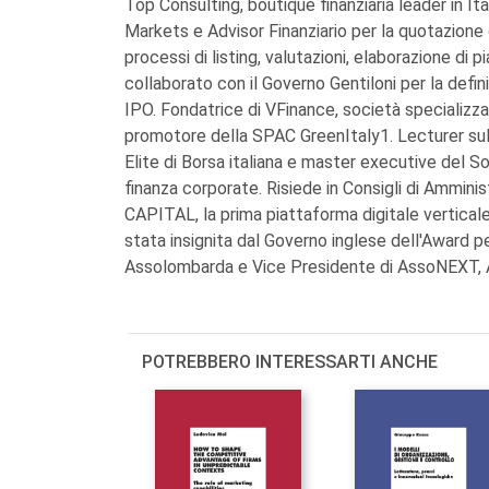
Top Consulting, boutique finanziaria leader in Ita
Markets e Advisor Finanziario per la quotazione
processi di listing, valutazioni, elaborazione di 
collaborato con il Governo Gentiloni per la defin
IPO. Fondatrice di VFinance, società specializza
promotore della SPAC GreenItaly1. Lecturer su
Elite di Borsa italiana e master executive del So
finanza corporate. Risiede in Consigli di Ammini
CAPITAL, la prima piattaforma digitale vertical
stata insignita dal Governo inglese dell'Award 
Assolombarda e Vice Presidente di AssoNEXT, A
POTREBBERO INTERESSARTI ANCHE