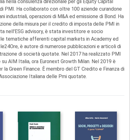
lia nella consulenza direzionale per gli Equity Capital
 di PMI. Ha collaborato con oltre 100 aziende curandone
piani industriali, operazioni di M&A ed emissione di Bond. Ha
izione della misura per il credito di imposta delle PMI in
ta nell'ESG advisory, è stata investitore e socio
lle tematiche afferenti capital markets in Academy ed
le24Ore, è autore di numerose pubblicazioni e articoli di
strazione di società quotate. Nel 2017 ha realizzato PMI
e su AIM Italia, ora Euronext Growth Milan. Nel 2019 è
per la Green Finance. È membro del GT Credito e Finanza di
ssociazione Italiana delle Pmi quotate.