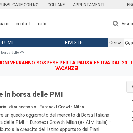
EN
PUBBLICARE CON NOI
COLLANE
APPUNTAMENTI
Ricer
 siamo
contatti
aiuto
OLUMI
RIVISTE
Cerca:
 borsa delle PMI
IONI VERRANNO SOSPESE PER LA PAUSA ESTIVA DAL 30 LU
VACANZE!
e in borsa delle PMI
riali di successo su Euronext Growth Milan
ire un quadro aggiornato del mercato di Borsa Italiana
ta delle PMI – Euronext Growth Milan (ex AIM Italia) –
ibuto alla crescita del listino apportato dai Piani