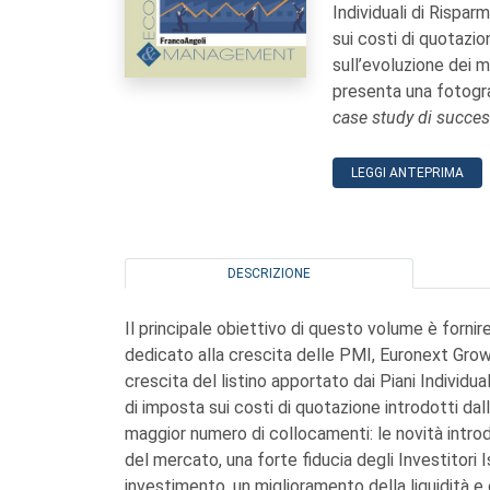
Individuali di Rispar
sui costi di quotazio
sull’evoluzione dei me
presenta una fotogra
case study di succe
LEGGI ANTEPRIMA
DESCRIZIONE
Il principale obiettivo di questo volume è forni
dedicato alla crescita delle PMI, Euronext Growt
crescita del listino apportato dai Piani Individua
di imposta sui costi di quotazione introdotti dall
maggior numero di collocamenti: le novità intr
del mercato, una forte fiducia degli Investitori
investimento, un miglioramento della liquidità