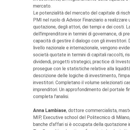
mercato.
Le potenzialità del mercato del capitale di rischi
PMI nel ruolo di Advisor Finanziario a realizzare
quotazione, degli attori, dei tempi e dei costi.
dell'imprenditore in termini di governance, di pre
capacità di gestire il dialogo con gli investitori
livello nazionale e internazionale, vengono evide
società quotate in termini di capitali raccolti, r
dividendi, progetti strategici, practice di Inves
prosegue con le statistiche relative alla liquidità 
descrizione delle logiche di investimento, l'impa
investitori. Completano il volume selezionati
ca
imprenditori. Un approfondimento del portale fi
completa l'analisi.
Anna Lambiase
, dottore commercialista, master
MIP, Executive school del Politecnico di Milano
banche d'affari si è occupata della quotazione i