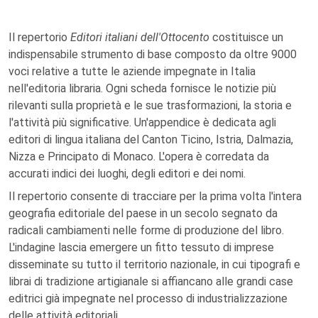
Il repertorio
Editori italiani dell'Ottocento
costituisce un
indispensabile strumento di base composto da oltre 9000
voci relative a tutte le aziende impegnate in Italia
nell'editoria libraria. Ogni scheda fornisce le notizie più
rilevanti sulla proprietà e le sue trasformazioni, la storia e
l'attività più significative. Un'appendice è dedicata agli
editori di lingua italiana del Canton Ticino, Istria, Dalmazia,
Nizza e Principato di Monaco. L'opera è corredata da
accurati indici dei luoghi, degli editori e dei nomi.
Il repertorio consente di tracciare per la prima volta l'intera
geografia editoriale del paese in un secolo segnato da
radicali cambiamenti nelle forme di produzione del libro.
L'indagine lascia emergere un fitto tessuto di imprese
disseminate su tutto il territorio nazionale, in cui tipografi e
librai di tradizione artigianale si affiancano alle grandi case
editrici già impegnate nel processo di industrializzazione
delle attività editoriali.