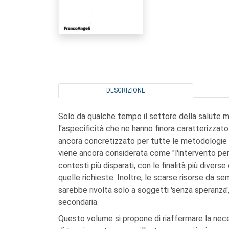
DESCRIZIONE
Solo da qualche tempo il settore della salute m
l'aspecificità che ne hanno finora caratterizzat
ancora concretizzato per tutte le metodologie d
viene ancora considerata come "l'intervento per
contesti più disparati, con le finalità più div
quelle richieste. Inoltre, le scarse risorse da 
sarebbe rivolta solo a soggetti 'senza speranza',
secondaria.
Questo volume si propone di riaffermare la necessi