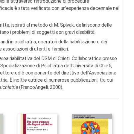
ibile attraverso l'introduzione di procedure
efficacia è stata verificata con un'esperienza decennale nel
itte, ispirati al metodo di M. Spivak, definiscono delle
tano i problemi di soggetti con gravi disabilità.
zandi in psichiatria, operatori della riabilitazione e dei
e associazioni di utenti e familiari.
'area riabilitativa del DSM di Chieti. Collaboratrice presso
Specializzazione di Psichiatria dell'Università di Chieti,
settore ed è componente del direttivo dell'Associazione
ria. È inoltre autrice di numerose pubblicazioni, tra cui
sichiatria
(FrancoAngeli, 2000).