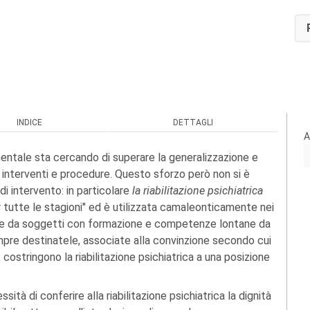
INDICE
DETTAGLI
A
entale sta cercando di superare la generalizzazione e
o interventi e procedure. Questo sforzo però non si è
i intervento: in particolare
la riabilitazione psichiatrica
 tutte le stagioni" ed è utilizzata camaleonticamente nei
erse e da soggetti con formazione e competenze lontane da
sempre destinatele, associate alla convinzione secondo cui
 costringono la riabilitazione psichiatrica a una posizione
tà di conferire alla riabilitazione psichiatrica la dignità