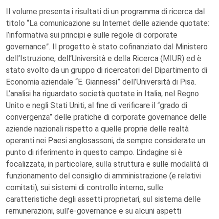
Il volume presenta i risultati di un programma di ricerca dal
titolo “La comunicazione su Internet delle aziende quotate:
l’informativa sui principi e sulle regole di corporate
governance”. Il progetto è stato cofinanziato dal Ministero
dell’Istruzione, dell’Università e della Ricerca (MIUR) ed è
stato svolto da un gruppo di ricercatori del Dipartimento di
Economia aziendale “E. Giannessi” dell’Università di Pisa.
L’analisi ha riguardato società quotate in Italia, nel Regno
Unito e negli Stati Uniti, al fine di verificare il “grado di
convergenza” delle pratiche di corporate governance delle
aziende nazionali rispetto a quelle proprie delle realtà
operanti nei Paesi anglosassoni, da sempre considerate un
punto di riferimento in questo campo. L’indagine si è
focalizzata, in particolare, sulla struttura e sulle modalità di
funzionamento del consiglio di amministrazione (e relativi
comitati), sui sistemi di controllo interno, sulle
caratteristiche degli assetti proprietari, sul sistema delle
remunerazioni, sull’e-governance e su alcuni aspetti