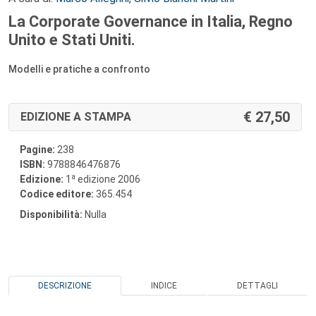
La Corporate Governance in Italia, Regno
Unito e Stati Uniti.
Modelli e pratiche a confronto
27,50
EDIZIONE A STAMPA
Pagine:
238
ISBN:
9788846476876
a
Edizione:
1
edizione 2006
Codice editore:
365.454
Disponibilità:
Nulla
DESCRIZIONE
INDICE
DETTAGLI