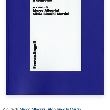
A cura di:
Marco Allegrini
,
Silvio Bianchi Martini