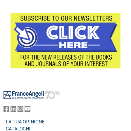
Footer
LA TUA OPINIONE
CATALOGHI