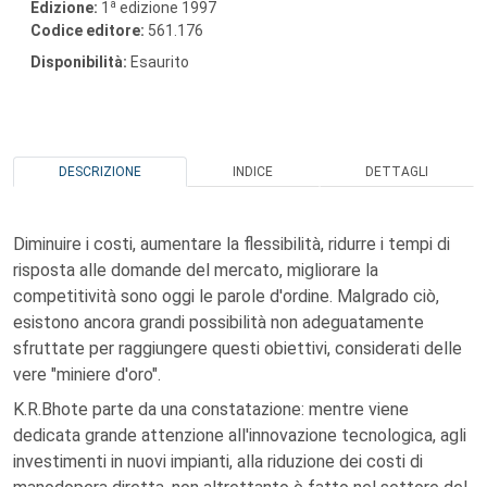
a
Edizione:
1
edizione 1997
Codice editore:
561.176
Disponibilità:
Esaurito
DESCRIZIONE
INDICE
DETTAGLI
Diminuire i costi, aumentare la flessibilità, ridurre i tempi di
risposta alle domande del mercato, migliorare la
competitività sono oggi le parole d'ordine. Malgrado ciò,
esistono ancora grandi possibilità non adeguatamente
sfruttate per raggiungere questi obiettivi, considerati delle
vere "miniere d'oro".
K.R.Bhote parte da una constatazione: mentre viene
dedicata grande attenzione all'innovazione tecnologica, agli
investimenti in nuovi impianti, alla riduzione dei costi di