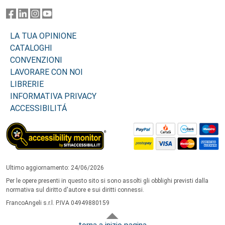
LA TUA OPINIONE
CATALOGHI
CONVENZIONI
LAVORARE CON NOI
LIBRERIE
INFORMATIVA PRIVACY
ACCESSIBILITÁ
Ultimo aggiornamento: 24/06/2026
Per le opere presenti in questo sito si sono assolti gli obblighi previsti dalla
normativa sul diritto d'autore e sui diritti connessi.
FrancoAngeli s.r.l. P.IVA 04949880159