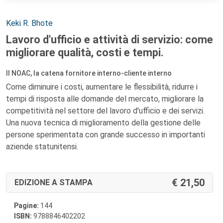
Autori:
Keki R. Bhote
Lavoro d'ufficio e attività di servizio: come
migliorare qualità, costi e tempi.
Il NOAC, la catena fornitore interno-cliente interno
Come diminuire i costi, aumentare le flessibilità, ridurre i
tempi di risposta alle domande del mercato, migliorare la
competitività nel settore del lavoro d'ufficio e dei servizi.
Una nuova tecnica di miglioramento della gestione delle
persone sperimentata con grande successo in importanti
aziende statunitensi.
21,50
EDIZIONE A STAMPA
Pagine:
144
ISBN:
9788846402202