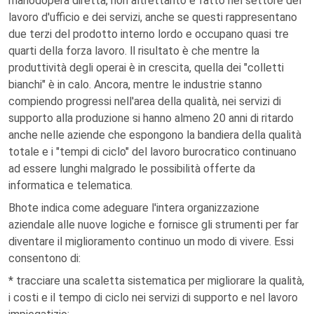
manodopera diretta, non altrettanto è fatto nel settore del
lavoro d'ufficio e dei servizi, anche se questi rappresentano
due terzi del prodotto interno lordo e occupano quasi tre
quarti della forza lavoro. ll risultato è che mentre la
produttività degli operai è in crescita, quella dei "colletti
bianchi" è in calo. Ancora, mentre le industrie stanno
compiendo progressi nell'area della qualità, nei servizi di
supporto alla produzione si hanno almeno 20 anni di ritardo
anche nelle aziende che espongono la bandiera della qualità
totale e i "tempi di ciclo" del lavoro burocratico continuano
ad essere lunghi malgrado le possibilità offerte da
informatica e telematica.
Bhote indica come adeguare l'intera organizzazione
aziendale alle nuove logiche e fornisce gli strumenti per far
diventare il miglioramento continuo un modo di vivere. Essi
consentono di:
* tracciare una scaletta sistematica per migliorare la qualità,
i costi e il tempo di ciclo nei servizi di supporto e nel lavoro