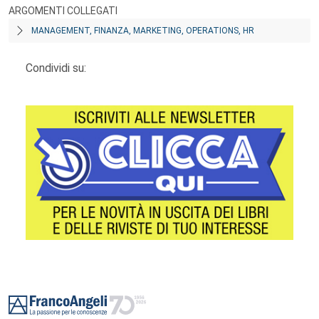
ARGOMENTI COLLEGATI
MANAGEMENT, FINANZA, MARKETING, OPERATIONS, HR
Condividi su:
Footer