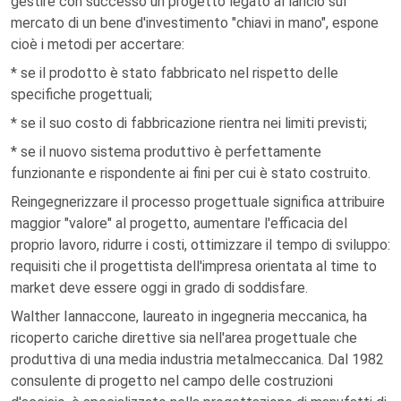
gestire con successo un progetto legato al lancio sul
mercato di un bene d'investimento "chiavi in mano", espone
cioè i metodi per accertare:
* se il prodotto è stato fabbricato nel rispetto delle
specifiche progettuali;
* se il suo costo di fabbricazione rientra nei limiti previsti;
* se il nuovo sistema produttivo è perfettamente
funzionante e rispondente ai fini per cui è stato costruito.
Reingegnerizzare il processo progettuale significa attribuire
maggior "valore" al progetto, aumentare l'efficacia del
proprio lavoro, ridurre i costi, ottimizzare il tempo di sviluppo:
requisiti che il progettista dell'impresa orientata al time to
market deve essere oggi in grado di soddisfare.
Walther Iannaccone, laureato in ingegneria meccanica, ha
ricoperto cariche direttive sia nell'area progettuale che
produttiva di una media industria metalmeccanica. Dal 1982
consulente di progetto nel campo delle costruzioni