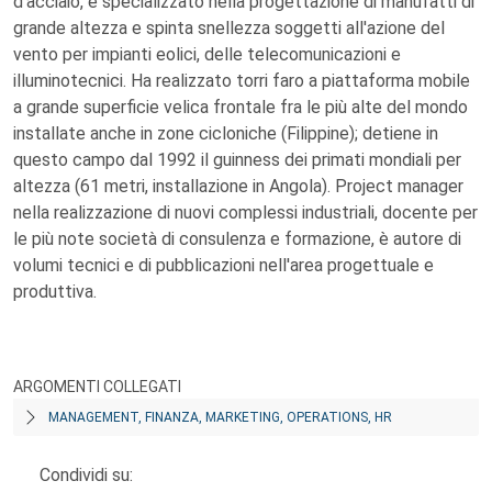
d'acciaio, è specializzato nella progettazione di manufatti di
grande altezza e spinta snellezza soggetti all'azione del
vento per impianti eolici, delle telecomunicazioni e
illuminotecnici. Ha realizzato torri faro a piattaforma mobile
a grande superficie velica frontale fra le più alte del mondo
installate anche in zone cicloniche (Filippine); detiene in
questo campo dal 1992 il guinness dei primati mondiali per
altezza (61 metri, installazione in Angola). Project manager
nella realizzazione di nuovi complessi industriali, docente per
le più note società di consulenza e formazione, è autore di
volumi tecnici e di pubblicazioni nell'area progettuale e
produttiva.
ARGOMENTI COLLEGATI
MANAGEMENT, FINANZA, MARKETING, OPERATIONS, HR
Condividi su: