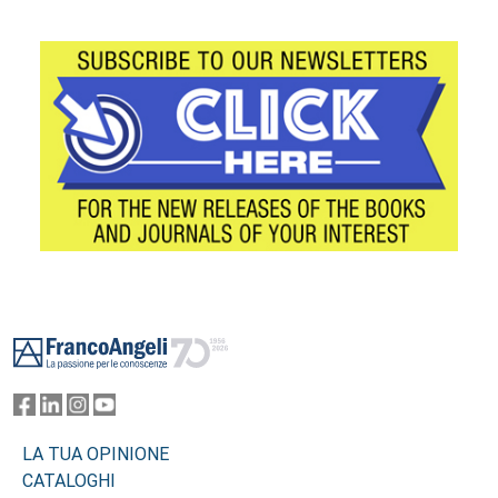
Footer
LA TUA OPINIONE
CATALOGHI