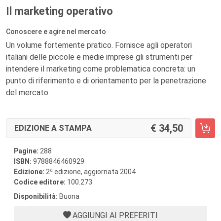
Il marketing operativo
Conoscere e agire nel mercato
Un volume fortemente pratico. Fornisce agli operatori
italiani delle piccole e medie imprese gli strumenti per
intendere il marketing come problematica concreta: un
punto di riferimento e di orientamento per la penetrazione
del mercato.
34,50
EDIZIONE A STAMPA
Pagine:
288
ISBN:
9788846460929
a
Edizione:
2
edizione, aggiornata 2004
Codice editore:
100.273
Disponibilità:
Buona
AGGIUNGI AI PREFERITI