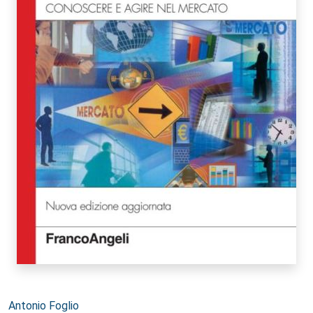
Autori:
Antonio Foglio