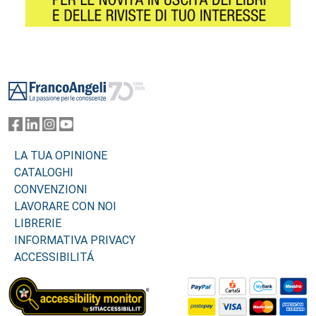
Footer
LA TUA OPINIONE
CATALOGHI
CONVENZIONI
LAVORARE CON NOI
LIBRERIE
INFORMATIVA PRIVACY
ACCESSIBILITÁ