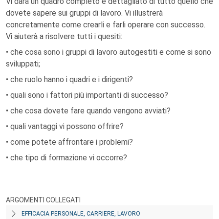
Vi darà un quadro completo e dettagliato di tutto quello che
dovete sapere sui gruppi di lavoro. Vi illustrerà
concretamente come crearli e farli operare con successo.
Vi aiuterà a risolvere tutti i quesiti:
• che cosa sono i gruppi di lavoro autogestiti e come si sono
sviluppati;
• che ruolo hanno i quadri e i dirigenti?
• quali sono i fattori più importanti di successo?
• che cosa dovete fare quando vengono avviati?
• quali vantaggi vi possono offrire?
• come potete affrontare i problemi?
• che tipo di formazione vi occorre?
ARGOMENTI COLLEGATI
EFFICACIA PERSONALE, CARRIERE, LAVORO