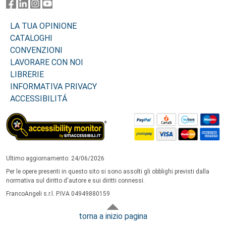
LA TUA OPINIONE
CATALOGHI
CONVENZIONI
LAVORARE CON NOI
LIBRERIE
INFORMATIVA PRIVACY
ACCESSIBILITÁ
Ultimo aggiornamento: 24/06/2026
Per le opere presenti in questo sito si sono assolti gli obblighi previsti dalla
normativa sul diritto d'autore e sui diritti connessi.
FrancoAngeli s.r.l. P.IVA 04949880159
torna a inizio pagina