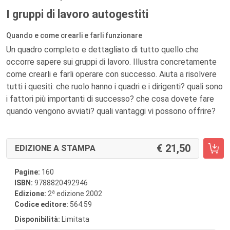
I gruppi di lavoro autogestiti
Quando e come crearli e farli funzionare
Un quadro completo e dettagliato di tutto quello che
occorre sapere sui gruppi di lavoro. Illustra concretamente
come crearli e farli operare con successo. Aiuta a risolvere
tutti i quesiti: che ruolo hanno i quadri e i dirigenti? quali sono
i fattori più importanti di successo? che cosa dovete fare
quando vengono avviati? quali vantaggi vi possono offrire?
21,50
EDIZIONE A STAMPA
Pagine:
160
ISBN:
9788820492946
a
Edizione:
2
edizione 2002
Codice editore:
564.59
Disponibilità:
Limitata