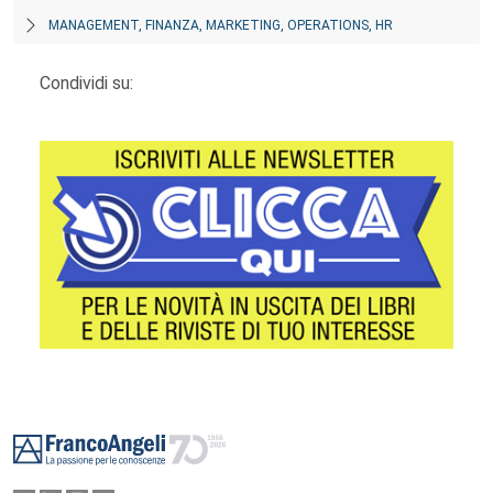
MANAGEMENT, FINANZA, MARKETING, OPERATIONS, HR
Condividi su:
Footer