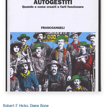
Autori:
Robert F. Hicks
,
Diane Bone