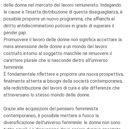
delle donne nel mercato del lavoro remunerato. Indagando
le cause e l'esatta distribuzione di questa diseguaglianza, è
possibile proporre un nuovo programma, che affianchi al
diritto antidiscriminatorio
policies
in grado di superare il
gender gap
.
Promuovere il lavoro delle donne non significa accettare la
mera annessione delle donne a un mondo del lavoro
costruito intorno al soggetto maschile né rimuovere il
carattere plurale che si nasconde dietro all'universo
femminile.
È fondamentale riflettere e proporre una nuova prospettiva,
finalmente attenta ai bisogni della società contemporanea,
alla redistribuzione del lavoro di cura e alle differenze che
attraversano lo stesso mondo delle donne.
Grazie alle acquisizioni del pensiero femminista
contemporaneo, è possibile mettere a fuoco la
diversificazione dell'universo femminile: le donne non sono