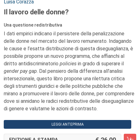
Autori:
Luisa Corazza
Il lavoro delle donne?
Una questione redistributiva
I dati empirici indicano il persistere della penalizzazione
delle donne nel mercato del lavoro remunerato. Indagando
le cause e l’esatta distribuzione di questa diseguaglianza, è
possibile proporre un nuovo programma, che affianchi al
diritto antidiscriminatorio
policies
in grado di superare il
gender pay gap
. Dal pensiero della differenza all’analisi
intersezionale, questo libro propone una rilettura critica
degli strumenti giuridici e delle politiche pubbliche che
mirano a promuovere il lavoro delle donne, per comprendere
dove si annidano le radici redistributive delle diseguaglianze
di genere e valutarne le azioni di contrasto.
LEGGI ANTEPRIMA
EDIZIONE A STAMPA