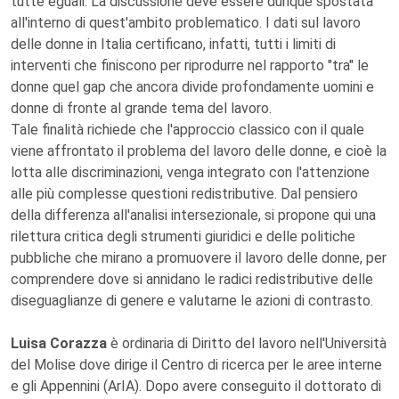
tutte eguali. La discussione deve essere dunque spostata
all'interno di quest'ambito problematico. I dati sul lavoro
delle donne in Italia certificano, infatti, tutti i limiti di
interventi che finiscono per riprodurre nel rapporto "tra" le
donne quel gap che ancora divide profondamente uomini e
donne di fronte al grande tema del lavoro.
Tale finalità richiede che l'approccio classico con il quale
viene affrontato il problema del lavoro delle donne, e cioè la
lotta alle discriminazioni, venga integrato con l'attenzione
alle più complesse questioni redistributive. Dal pensiero
della differenza all'analisi intersezionale, si propone qui una
rilettura critica degli strumenti giuridici e delle politiche
pubbliche che mirano a promuovere il lavoro delle donne, per
comprendere dove si annidano le radici redistributive delle
diseguaglianze di genere e valutarne le azioni di contrasto.
Luisa Corazza
è ordinaria di Diritto del lavoro nell'Università
del Molise dove dirige il Centro di ricerca per le aree interne
e gli Appennini (ArIA). Dopo avere conseguito il dottorato di