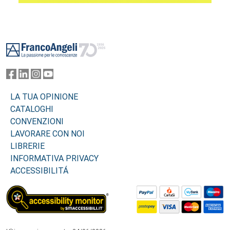
Footer
LA TUA OPINIONE
CATALOGHI
CONVENZIONI
LAVORARE CON NOI
LIBRERIE
INFORMATIVA PRIVACY
ACCESSIBILITÁ