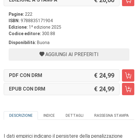
26,00
Pagine:
222
ISBN:
9788835171904
a
Edizione:
1
edizione 2025
Codice editore:
300.88
Disponibilità:
Buona
AGGIUNGI AI PREFERITI
24,99
PDF CON DRM
24,99
EPUB CON DRM
DESCRIZIONE
INDICE
DETTAGLI
RASSEGNA STAMPA
I dati empirici indicano il persistere della penalizzazione