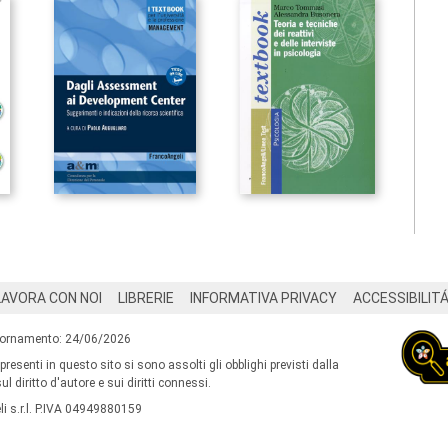
LAVORA CON NOI
LIBRERIE
INFORMATIVA PRIVACY
ACCESSIBILIT
iornamento: 24/06/2026
 presenti in questo sito si sono assolti gli obblighi previsti dalla
l diritto d'autore e sui diritti connessi.
i s.r.l. P.IVA 04949880159