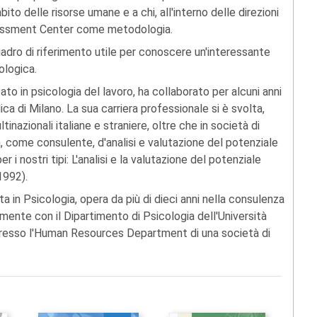
to delle risorse umane e a chi, all'interno delle direzioni
Assessment Center come metodologia.
quadro di riferimento utile per conoscere un'interessante
ologica.
ato in psicologia del lavoro, ha collaborato per alcuni anni
lica di Milano. La sua carriera professionale si è svolta,
ultinazionali italiane e straniere, oltre che in società di
 come consulente, d'analisi e valutazione del potenziale
er i nostri tipi: L'analisi e la valutazione del potenziale
1992).
ata in Psicologia, opera da più di dieci anni nella consulenza
lmente con il Dipartimento di Psicologia dell'Università
e presso l'Human Resources Department di una società di