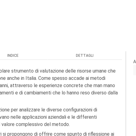
INDICE
DETTAGLI
A
olare strumento di valutazione delle risorse umane che
one anche in Italia. Come spesso accade ai metodi
i anni, attraverso le esperienze concrete che man mano
tamenti e di cambiamenti che lo hanno reso diverso dalla
ne per analizzare le diverse configurazioni di
o nelle applicazioni aziendali e le differenti
sul valore complessivo del metodo.
ori si propongono di offrire come spunto di riflessione ai