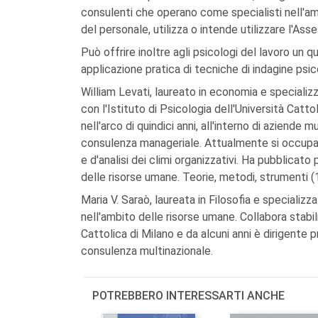
consulenti che operano come specialisti nell'ambi
del personale, utilizza o intende utilizzare l'
Può offrire inoltre agli psicologi del lavoro un 
applicazione pratica di tecniche di indagine psic
William Levati, laureato in economia e specializz
con l'Istituto di Psicologia dell'Università Catto
nell'arco di quindici anni, all'interno di aziende m
consulenza manageriale. Attualmente si occupa,
e d'analisi dei climi organizzativi. Ha pubblicato p
delle risorse umane. Teorie, metodi, strumenti (
Maria V. Saraò, laureata in Filosofia e specializz
nell'ambito delle risorse umane. Collabora stabi
Cattolica di Milano e da alcuni anni è dirigent
consulenza multinazionale.
POTREBBERO INTERESSARTI ANCHE