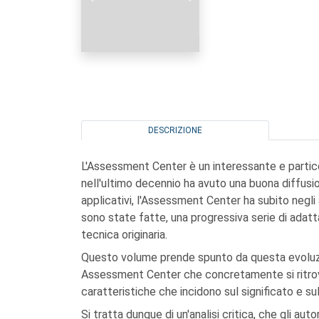
DESCRIZIONE
L'Assessment Center è un interessante e partic
nell'ultimo decennio ha avuto una buona diffusi
applicativi, l'Assessment Center ha subito negl
sono state fatte, una progressiva serie di adat
tecnica originaria.
Questo volume prende spunto da questa evoluzio
Assessment Center che concretamente si ritrovan
caratteristiche che incidono sul significato e 
Si tratta dunque di un'analisi critica, che gli aut