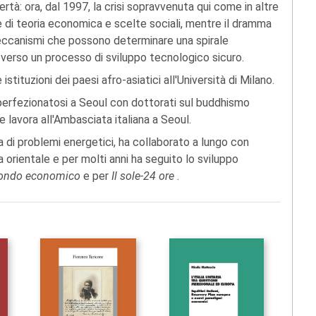
vertà: ora, dal 1997, la crisi sopravvenuta qui come in altre
ne di teoria economica e scelte sociali, mentre il dramma
meccanismi che possono determinare una spirale
 verso un processo di sviluppo tecnologico sicuro.
istituzioni dei paesi afro-asiatici all'Università di Milano.
 e perfezionatosi a Seoul con dottorati sul buddhismo
e lavora all'Ambasciata italiana a Seoul.
sta di problemi energetici, ha collaborato a lungo con
 orientale e per molti anni ha seguito lo sviluppo
ondo economico
e per
Il sole-24 ore
.