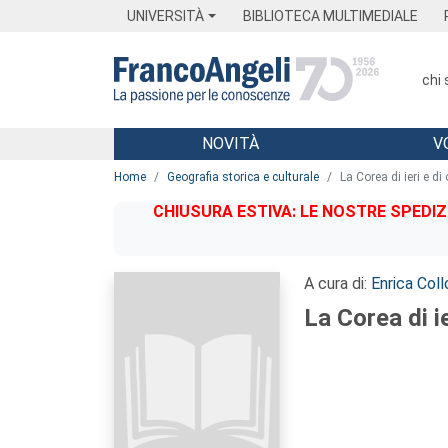
Menu
Main content
Footer
Menu
UNIVERSITÀ
BIBLIOTECA MULTIMEDIALE
chi
NOVITÀ
V
Main content
Home
Geografia storica e culturale
La Corea di ieri e di
CHIUSURA ESTIVA: LE NOSTRE SPEDIZ
A cura di:
Enrica Coll
La Corea di ie