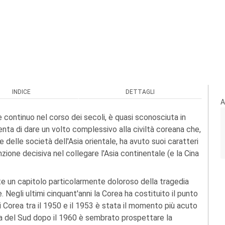
INDICE
DETTAGLI
A
 continuo nel corso dei secoli, è quasi sconosciuta in
senta di dare un volto complessivo alla civiltà coreana che,
 delle società dell'Asia orientale, ha avuto suoi caratteri
nzione decisiva nel collegare l'Asia continentale (e la Cina
e un capitolo particolarmente doloroso della tragedia
 Negli ultimi cinquant'anni la Corea ha costituito il punto
 di Corea tra il 1950 e il 1953 è stata il momento più acuto
rea del Sud dopo il 1960 è sembrato prospettare la