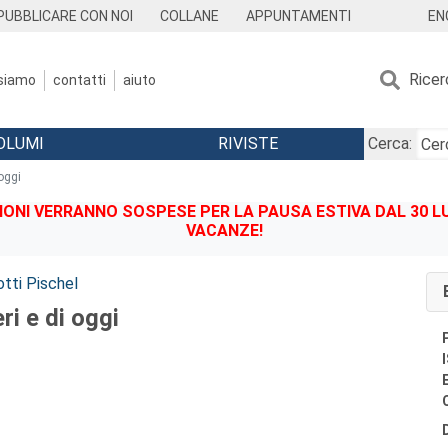
EN
PUBBLICARE CON NOI
COLLANE
APPUNTAMENTI
Ricer
 siamo
contatti
aiuto
OLUMI
RIVISTE
Cerca:
 oggi
IONI VERRANNO SOSPESE PER LA PAUSA ESTIVA DAL 30 LU
VACANZE!
otti Pischel
ri e di oggi