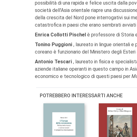
possibilità di una rapida e felice uscita dalla po
società dell'Asia orientale riapre una discussio
della crescita del Nord pone interrogativi sui 
catastrofica in paesi che erano sembrati avviati
Enrica Collotti Pischel
è professore di Storia e 
Tonino Puggioni
, laureato in lingue orientali
coreano è funzionario del Ministero degli Esteri 
Antonio Tescari
, laureato in fisica e speciali
aziende italiane operanti in questo campo in Asia
economico e tecnologico di questi paesi per
M
POTREBBERO INTERESSARTI ANCHE