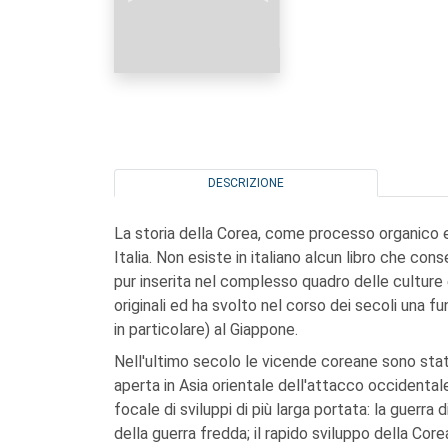
DESCRIZIONE
La storia della Corea, come processo organico e
Italia. Non esiste in italiano alcun libro che con
pur inserita nel complesso quadro delle culture e
originali ed ha svolto nel corso dei secoli una fu
in particolare) al Giappone.
Nell'ultimo secolo le vicende coreane sono stat
aperta in Asia orientale dell'attacco occidentale.
focale di sviluppi di più larga portata: la guerra
della guerra fredda; il rapido sviluppo della Co