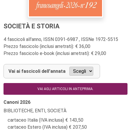
SOCIETÀ E STORIA
4 fascicoli all'anno, ISSN 0391-6987 , ISSNe 1972-5515
Prezzo fascicolo (inclusi arretrati): € 36,00
Prezzo fascicolo e-book (inclusi arretrati): € 29,00
Vai ai fascicoli dell’annata
VAI AGLI ARTICOLI IN ANTEPRIMA.
Canoni
2026
BIBLIOTECHE, ENTI, SOCIETÀ
cartaceo Italia (IVA inclusa)
143,50
cartaceo Estero (IVA inclusa)
207,50