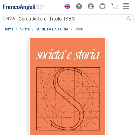
Menu
Cerca:
Main content
Home
riviste
SOCIETÀ E STORIA
2020