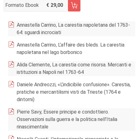
Formato Ebook
29,00
AGGIUNGI AL CARRELLO FASCICOLO 168/2020
Annastella Carrino, La carestia napoletana del 1763-
64: sguardi incrociati
Annastella Carrino, L’affaire des bleds. La carestia
napoletana nel lago borbonico
Alida Clemente, La carestia come risorsa. Mercanti e
istituzioni a Napoli nel 1763-64
Daniele Andreozzi, «L’indicibile confusione». Carestia,
pratiche e mercantilismi visti da Trieste (1764 e
dintorni)
Pierre Savy, Essere principe e condottiero.
Osservazioni sulla guerra e la politica nell’Italia
rinascimentale