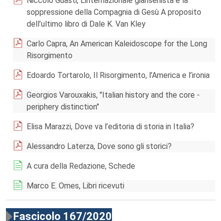
Niccolò Guasti, L’internazionale giansenista e la
soppressione della Compagnia di Gesù A proposito
dell’ultimo libro di Dale K. Van Kley
Carlo Capra, An American Kaleidoscope for the Long
Risorgimento
Edoardo Tortarolo, Il Risorgimento, l’America e l’ironia
Georgios Varouxakis, "Italian history and the core -
periphery distinction"
Elisa Marazzi, Dove va l’editoria di storia in Italia?
Alessandro Laterza, Dove sono gli storici?
A cura della Redazione, Schede
Marco E. Omes, Libri ricevuti
Fascicolo 167/2020