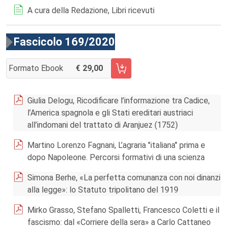
A cura della Redazione, Libri ricevuti
Fascicolo 169/2020
Formato Ebook
29,00
AGGIUNGI AL CARRELLO FASCICOLO 169/2020
Giulia Delogu, Ricodificare l’informazione tra Cadice,
l’America spagnola e gli Stati ereditari austriaci
all’indomani del trattato di Aranjuez (1752)
Martino Lorenzo Fagnani, L’agraria "italiana" prima e
dopo Napoleone. Percorsi formativi di una scienza
Simona Berhe, «La perfetta comunanza con noi dinanzi
alla legge»: lo Statuto tripolitano del 1919
Mirko Grasso, Stefano Spalletti, Francesco Coletti e il
fascismo: dal «Corriere della sera» a Carlo Cattaneo