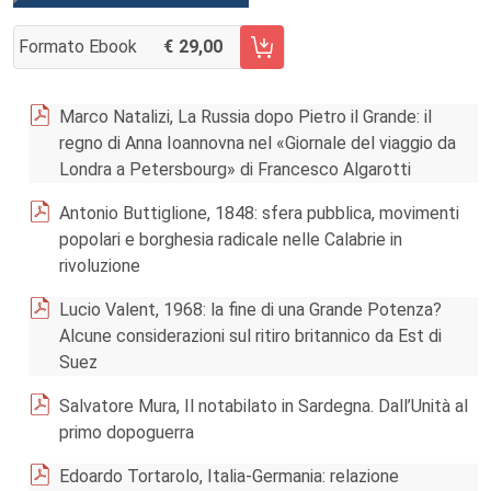
Formato Ebook
29,00
AGGIUNGI AL CARRELLO FASCICOLO 167/2020
Marco Natalizi, La Russia dopo Pietro il Grande: il
regno di Anna Ioannovna nel «Giornale del viaggio da
Londra a Petersbourg» di Francesco Algarotti
Antonio Buttiglione, 1848: sfera pubblica, movimenti
popolari e borghesia radicale nelle Calabrie in
rivoluzione
Lucio Valent, 1968: la fine di una Grande Potenza?
Alcune considerazioni sul ritiro britannico da Est di
Suez
Salvatore Mura, Il notabilato in Sardegna. Dall’Unità al
primo dopoguerra
Edoardo Tortarolo, Italia-Germania: relazione