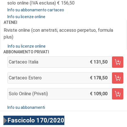
solo online (IVA esclusa)
156,50
Info su abbonamento cartaceo
Info su licenze online
ATENEI
Riviste online (con arretrati, accesso perpetuo, formula
plus)
Info su licenze online
ABBONAMENTO PRIVATI
Cartaceo Italia
131,50
AGGIUNGI AL CARRELLO
Cartaceo Estero
178,50
AGGIUNGI AL CARRELLO
Solo Online (privati)
109,00
AGGIUNGI AL CARRELLO
Info su abbonamenti
Fascicolo 170/2020