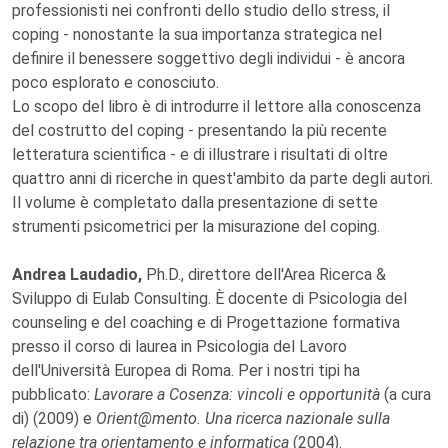
professionisti nei confronti dello studio dello stress, il
coping - nonostante la sua importanza strategica nel
definire il benessere soggettivo degli individui - è ancora
poco esplorato e conosciuto.
Lo scopo del libro è di introdurre il lettore alla conoscenza
del costrutto del coping - presentando la più recente
letteratura scientifica - e di illustrare i risultati di oltre
quattro anni di ricerche in quest'ambito da parte degli autori.
Il volume è completato dalla presentazione di sette
strumenti psicometrici per la misurazione del coping.
Andrea Laudadio,
Ph.D., direttore dell'Area Ricerca &
Sviluppo di Eulab Consulting. È docente di Psicologia del
counseling e del coaching e di Progettazione formativa
presso il corso di laurea in Psicologia del Lavoro
dell'Università Europea di Roma. Per i nostri tipi ha
pubblicato:
Lavorare a Cosenza: vincoli e opportunità
(a cura
di) (2009) e
Orient@mento. Una ricerca nazionale sulla
relazione tra orientamento e informatica
(2004).