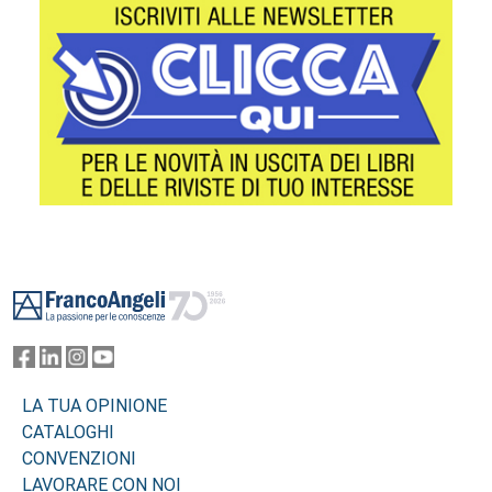
Footer
LA TUA OPINIONE
CATALOGHI
CONVENZIONI
LAVORARE CON NOI