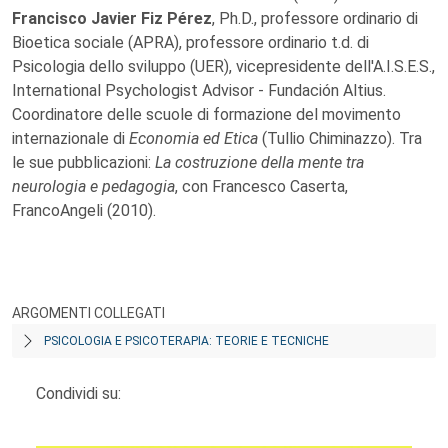
Francisco Javier Fiz Pérez
, Ph.D., professore ordinario di
Bioetica sociale (APRA), professore ordinario t.d. di
Psicologia dello sviluppo (UER), vicepresidente dell'A.I.S.E.S.,
International Psychologist Advisor - Fundación Altius.
Coordinatore delle scuole di formazione del movimento
internazionale di
Economia ed Etica
(Tullio Chiminazzo). Tra
le sue pubblicazioni:
La costruzione della mente tra
neurologia e pedagogia
, con Francesco Caserta,
FrancoAngeli (2010).
ARGOMENTI COLLEGATI
PSICOLOGIA E PSICOTERAPIA: TEORIE E TECNICHE
Condividi su: