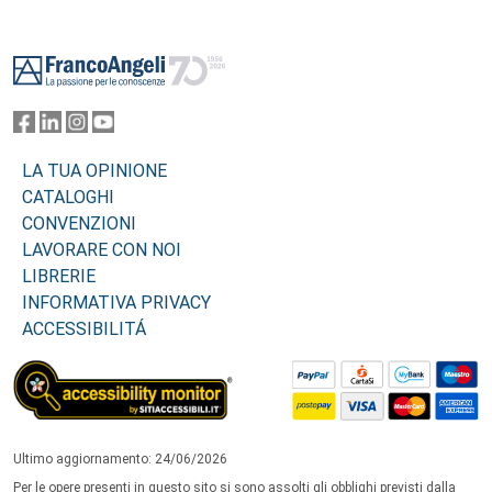
Footer
LA TUA OPINIONE
CATALOGHI
CONVENZIONI
LAVORARE CON NOI
LIBRERIE
INFORMATIVA PRIVACY
ACCESSIBILITÁ
Ultimo aggiornamento: 24/06/2026
Per le opere presenti in questo sito si sono assolti gli obblighi previsti dalla