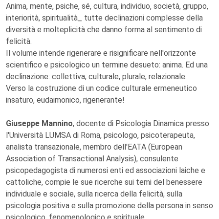
Anima, mente, psiche, sé, cultura, individuo, società, gruppo,
interiorità, spiritualità_ tutte declinazioni complesse della
diversità e molteplicità che danno forma al sentimento di
felicità.
Il volume intende rigenerare e risignificare nell'orizzonte
scientifico e psicologico un termine desueto: anima. Ed una
declinazione: collettiva, culturale, plurale, relazionale.
Verso la costruzione di un codice culturale ermeneutico
insaturo, eudaimonico, rigenerante!
Giuseppe Mannino
, docente di Psicologia Dinamica presso
l'Università LUMSA di Roma, psicologo, psicoterapeuta,
analista transazionale, membro dell'EATA (European
Association of Transactional Analysis), consulente
psicopedagogista di numerosi enti ed associazioni laiche e
cattoliche, compie le sue ricerche sui temi del benessere
individuale e sociale, sulla ricerca della felicità, sulla
psicologia positiva e sulla promozione della persona in senso
psicologico, fenomenologico e spirituale.