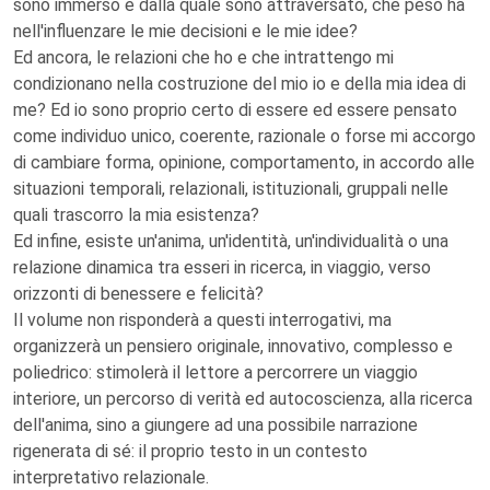
sono immerso e dalla quale sono attraversato, che peso ha
nell'influenzare le mie decisioni e le mie idee?
Ed ancora, le relazioni che ho e che intrattengo mi
condizionano nella costruzione del mio io e della mia idea di
me? Ed io sono proprio certo di essere ed essere pensato
come individuo unico, coerente, razionale o forse mi accorgo
di cambiare forma, opinione, comportamento, in accordo alle
situazioni temporali, relazionali, istituzionali, gruppali nelle
quali trascorro la mia esistenza?
Ed infine, esiste un'anima, un'identità, un'individualità o una
relazione dinamica tra esseri in ricerca, in viaggio, verso
orizzonti di benessere e felicità?
Il volume non risponderà a questi interrogativi, ma
organizzerà un pensiero originale, innovativo, complesso e
poliedrico: stimolerà il lettore a percorrere un viaggio
interiore, un percorso di verità ed autocoscienza, alla ricerca
dell'anima, sino a giungere ad una possibile narrazione
rigenerata di sé: il proprio testo in un contesto
interpretativo relazionale.