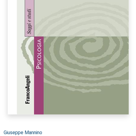
Autori:
Giuseppe Mannino