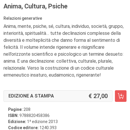
Anima, Cultura, Psiche
Relazioni generative
Anima, mente, psiche, sé, cultura, individuo, società, gruppo,
interiorità, spiritualità… tutte declinazioni complesse della
diversità e molteplicità che danno forma al sentimento di
felicità. Il volume intende rigenerare e risignificare
nell’orizzonte scientifico e psicologico un termine desueto:
anima. E una declinazione: collettiva, culturale, plurale,
relazionale. Verso la costruzione di un codice culturale
ermeneutico insaturo, eudaimonico, rigenerante!
27,00
EDIZIONE A STAMPA
Pagine:
208
ISBN:
9788820458386
a
Edizione:
1
edizione 2013
Codice editore:
1240.393