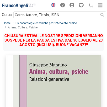
Menu
Cerca:
Main content
Home
Psicopatologie e tecniche per l'intervento clinico
Anima, Cultura, Psiche
CHIUSURA ESTIVA: LE NOSTRE SPEDIZIONI VERRANNO
SOSPESE PER LA PAUSA ESTIVA DAL 30 LUGLIO AL 23
AGOSTO (INCLUSI). BUONE VACANZE!