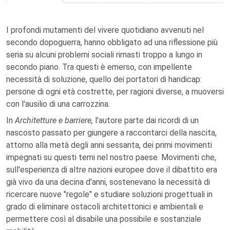
I profondi mutamenti del vivere quotidiano avvenuti nel
secondo dopoguerra, hanno obbligato ad una riflessione più
seria su alcuni problemi sociali rimasti troppo a lungo in
secondo piano. Tra questi è emerso, con impellente
necessità di soluzione, quello dei portatori di handicap:
persone di ogni età costrette, per ragioni diverse, a muoversi
con l'ausilio di una carrozzina.
In
Architetture e barriere,
l'autore parte dai ricordi di un
nascosto passato per giungere a raccontarci della nascita,
attorno alla metà degli anni sessanta, dei primi movimenti
impegnati su questi temi nel nostro paese. Movimenti che,
sull'esperienza di altre nazioni europee dove il dibattito era
già vivo da una decina d'anni, sostenevano la necessità di
ricercare nuove "regole" e studiare soluzioni progettuali in
grado di eliminare ostacoli architettonici e ambientali e
permettere così al disabile una possibile e sostanziale