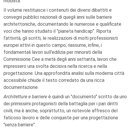
mobilità.
Il volume restituisce i contenuti dei diversi dibattiti e
convegni pubblici nazionali di quegli anni sulle barriere
architettoniche, documentando le numerose e qualificate
voci che hanno studiato il "pianeta handicap". Riporta
l'attività, gli scritti, le realizzazioni di molti professionisti
europei attivi in questo campo; riassume, infine, i
fondamentali lavori sull'edilizia per minorati della
Commissione Cee a metà degli anni settanta, lavori che
impressero una svolta decisiva nella ricerca e nella
progettazione. Una approfondita analisi sulla moderna città
accessibile chiude il testo corredato da una ricca
documentazione.
Architetture e barriere
è quindi un "documento" scritto da uno
dei primissimi protagonisti della battaglia per i pari diritti
civili, ma è anche, soprattutto, un notevole affresco del
faticoso lavoro e delle conquiste per una progettazione
"senza barriere".