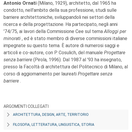
Antonio Ornati
(Milano, 1929), architetto, dal 1965 ha
condotto, nell'ambito della sua professione, studi sulle
barriere architettoniche, sviluppandoli nei settori della
ricerca e della progettazione. Ha partecipato, negli anni
'74/75, ai lavori della Commissione Cee sul tema
Alloggi per
minorati
, ed è stato membro di diverse commissioni italiane
impegnate su questo tema. È autore di numerosi saggi e
articoli e co-autore, con P. Cosulich, del manuale
Progettare
senza barriere
(Pirola, 1996). Dal 1987 al '93 ha insegnato,
presso la Facoltà di architettura del Politecnico di Milano, al
corso di aggiornamento per laureati
Progettare senza
barriere
.
ARGOMENTI COLLEGATI
ARCHITETTURA, DESIGN, ARTE, TERRITORIO
FILOSOFIA, LETTERATURA, LINGUISTICA, STORIA