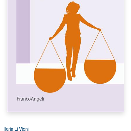
Autori:
Ilaria Li Vigni