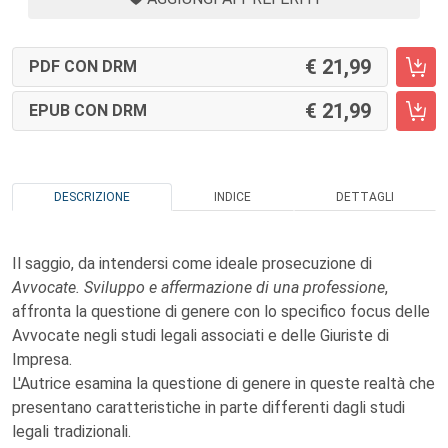
21,99
PDF CON DRM
21,99
EPUB CON DRM
DESCRIZIONE
INDICE
DETTAGLI
Il saggio, da intendersi come ideale prosecuzione di
Avvocate. Sviluppo e affermazione di una professione
,
affronta la questione di genere con lo specifico focus delle
Avvocate negli studi legali associati e delle Giuriste di
Impresa.
L'Autrice esamina la questione di genere in queste realtà che
presentano caratteristiche in parte differenti dagli studi
legali tradizionali.