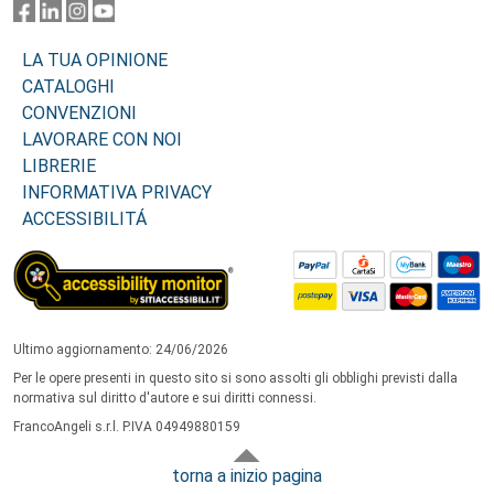
LA TUA OPINIONE
CATALOGHI
CONVENZIONI
LAVORARE CON NOI
LIBRERIE
INFORMATIVA PRIVACY
ACCESSIBILITÁ
Ultimo aggiornamento: 24/06/2026
Per le opere presenti in questo sito si sono assolti gli obblighi previsti dalla
normativa sul diritto d'autore e sui diritti connessi.
FrancoAngeli s.r.l. P.IVA 04949880159
torna a inizio pagina