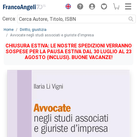
Menu
Cerca:
Main content
Home
Diritto, giustizia
Avvocate negli studi associati e giuriste d'impresa
CHIUSURA ESTIVA: LE NOSTRE SPEDIZIONI VERRANNO
SOSPESE PER LA PAUSA ESTIVA DAL 30 LUGLIO AL 23
AGOSTO (INCLUSI). BUONE VACANZE!