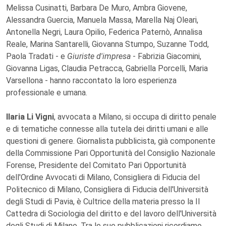
Melissa Cusinatti, Barbara De Muro, Ambra Giovene,
Alessandra Guercia, Manuela Massa, Marella Naj Oleari,
Antonella Negri, Laura Opilio, Federica Paternò, Annalisa
Reale, Marina Santarelli, Giovanna Stumpo, Suzanne Todd,
Paola Tradati - e
Giuriste d'impresa
- Fabrizia Giacomini,
Giovanna Ligas, Claudia Petracca, Gabriella Porcelli, Maria
Varsellona - hanno raccontato la loro esperienza
professionale e umana.
Ilaria Li Vigni
, avvocata a Milano, si occupa di diritto penale
e di tematiche connesse alla tutela dei diritti umani e alle
questioni di genere. Giornalista pubblicista, già componente
della Commissione Pari Opportunità del Consiglio Nazionale
Forense, Presidente del Comitato Pari Opportunità
dell'Ordine Avvocati di Milano, Consigliera di Fiducia del
Politecnico di Milano, Consigliera di Fiducia dell'Università
degli Studi di Pavia, è Cultrice della materia presso la II
Cattedra di Sociologia del diritto e del lavoro dell'Università
degli Studi di Milano. Tra le sue pubblicazioni ricordiamo