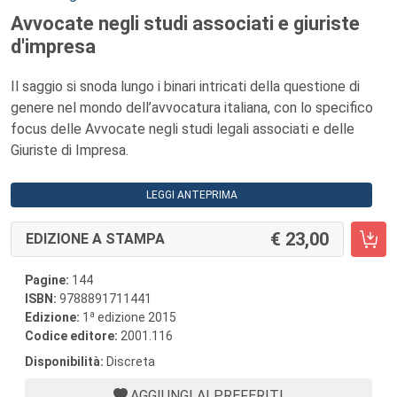
Avvocate negli studi associati e giuriste
d'impresa
Il saggio si snoda lungo i binari intricati della questione di
genere nel mondo dell’avvocatura italiana, con lo specifico
focus delle Avvocate negli studi legali associati e delle
Giuriste di Impresa.
LEGGI ANTEPRIMA
23,00
EDIZIONE A STAMPA
Pagine:
144
ISBN:
9788891711441
a
Edizione:
1
edizione 2015
Codice editore:
2001.116
Disponibilità:
Discreta
AGGIUNGI AI PREFERITI