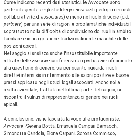
Come indicano recenti dati statistici, le Avvocate sono
parte integrante degli studi legali associati perlopiù nei ruoli
collaborativi (c.d.
associates
) e meno nel ruolo di socie (c.d.
partners
) per una serie di ragioni e problematiche individuabili
soprattutto nella difficoltà di condivisione dei ruoli in ambito
familiare e in una gestione tradizionalmente maschile delle
posizioni apicali.
Nel saggio si analizza anche l'insostituibile importante
attività delle associazioni forensi con particolare riferimento
alla questione di genere, sia per quanto riguarda i ruoli
direttivi interni sia in riferimento alle azioni positive e buone
prassi applicate negli studi legali associati. Anche nella
realtà aziendale, trattata nell'ultima parte del saggio, si
riscontra il vulnus di rappresentanza di genere nei ruoli
apicali.
A conclusione, viene lasciata la voce alle protagoniste:
Avvocate
-Serena Botta, Emanuela Campari Bernacchi,
Simonetta Candela, Elena Carpani, Serena Commisso,