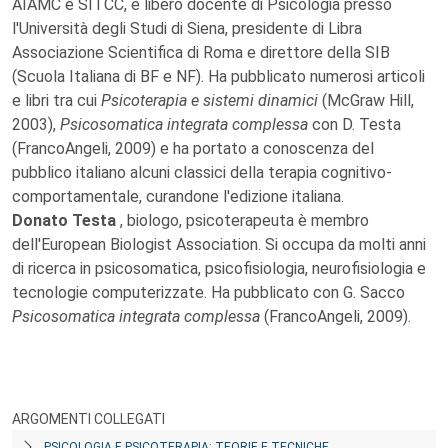
AIAMC e SITCC, è libero docente di Psicologia presso
l'Università degli Studi di Siena, presidente di Libra
Associazione Scientifica di Roma e direttore della SIB
(Scuola Italiana di BF e NF). Ha pubblicato numerosi articoli
e libri tra cui
Psicoterapia e sistemi dinamici
(McGraw Hill,
2003),
Psicosomatica integrata complessa
con D. Testa
(FrancoAngeli, 2009) e ha portato a conoscenza del
pubblico italiano alcuni classici della terapia cognitivo-
comportamentale, curandone l'edizione italiana.
Donato Testa
, biologo, psicoterapeuta è membro
dell'European Biologist Association. Si occupa da molti anni
di ricerca in psicosomatica, psicofisiologia, neurofisiologia e
tecnologie computerizzate. Ha pubblicato con G. Sacco
Psicosomatica integrata complessa
(FrancoAngeli, 2009).
ARGOMENTI COLLEGATI
PSICOLOGIA E PSICOTERAPIA: TEORIE E TECNICHE