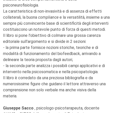
psiconeurofisiologia.
La caratteristica di non-invasività e di assenza di effetti
collaterali, la buona
compliance
e la versatilità, insieme a una
sempre più convincente base di scientificità degli interventi
costituiscono un notevole punto di forza di questi metodi.
Il libro si pone l'obiettivo di colmare una grossa carenza
editoriale sull'argomento e si divide in 2 sezioni:
- la prima parte fornisce nozioni storiche, teoriche e di
modalità di funzionamento del biofeedback, arrivando a
delineare la teoria proposta dagli autori;
- la seconda parte analizza i possibili campi applicativi e di
intervento nella psicosomatica e nella psicopatologia.
Il libro è corredato da una preziosa bibliografia e da
numerosissime figure che guidano il lettore attraverso una
comprensione non solo verbale ma anche visiva della
materia.
Giuseppe Sacco
, psicologo-psicoterapeuta, docente