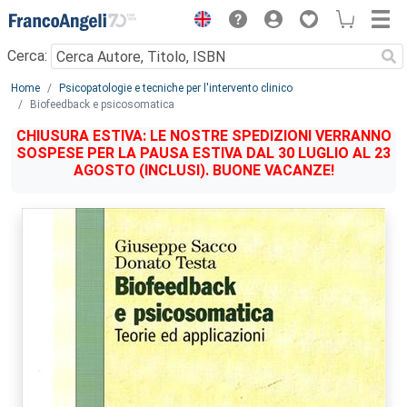
Menu
Cerca:
Main content
Home
Psicopatologie e tecniche per l'intervento clinico
Biofeedback e psicosomatica
CHIUSURA ESTIVA: LE NOSTRE SPEDIZIONI VERRANNO
SOSPESE PER LA PAUSA ESTIVA DAL 30 LUGLIO AL 23
AGOSTO (INCLUSI). BUONE VACANZE!