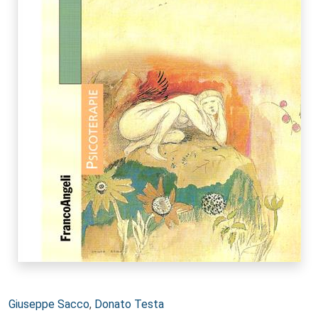
Autori:
Giuseppe Sacco
,
Donato Testa