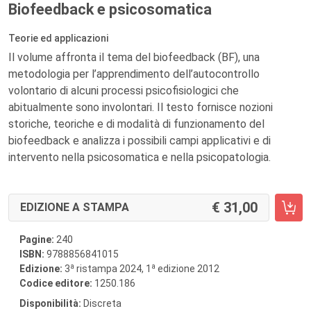
Biofeedback e psicosomatica
Teorie ed applicazioni
Il volume affronta il tema del biofeedback (BF), una
metodologia per l’apprendimento dell’autocontrollo
volontario di alcuni processi psicofisiologici che
abitualmente sono involontari. Il testo fornisce nozioni
storiche, teoriche e di modalità di funzionamento del
biofeedback e analizza i possibili campi applicativi e di
intervento nella psicosomatica e nella psicopatologia.
31,00
EDIZIONE A STAMPA
Pagine:
240
ISBN:
9788856841015
a
a
Edizione:
3
ristampa 2024, 1
edizione 2012
Codice editore:
1250.186
Disponibilità:
Discreta