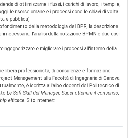
enda di ottimizzarne i flussi, i carichi di lavoro, i tempi e,
gi, le risorse umane e i processi sono le chiavi di volta
ta e pubblica).
profondimento della metodologia del BPR, la descrizione
ioni necessarie, l'analisi della notazione BPMN e due casi
eingegnerizzare e migliorare i processi all'interno della
e libera professionista, di consulenze e formazione
Project Management alla Facoltà di Ingegneria di Genova.
ttualmente, è iscritta all'albo docenti del Politecnico di
cato
Le Soft Skill del Manager. Saper ottenere il consenso,
hip efficace
. Sito internet: