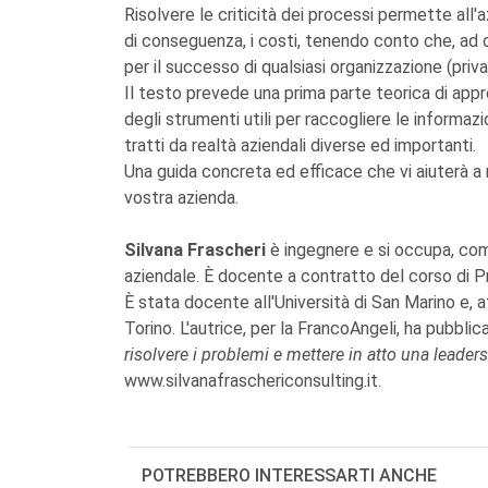
Risolvere le criticità dei processi permette all'azi
di conseguenza, i costi, tenendo conto che, ad og
per il successo di qualsiasi organizzazione (priva
Il testo prevede una prima parte teorica di ap
degli strumenti utili per raccogliere le informaz
tratti da realtà aziendali diverse ed importanti.
Una guida concreta ed efficace che vi aiuterà a r
vostra azienda.
Silvana Frascheri
è ingegnere e si occupa, com
aziendale. È docente a contratto del corso di 
È stata docente all'Università di San Marino e, a
Torino. L'autrice, per la FrancoAngeli, ha pubbli
risolvere i problemi e mettere in atto una leaders
www.silvanafraschericonsulting.it.
POTREBBERO INTERESSARTI ANCHE