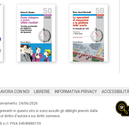
LAVORA CON NOI
LIBRERIE
INFORMATIVA PRIVACY
ACCESSIBILIT
iornamento: 24/06/2026
 presenti in questo sito si sono assolti gli obblighi previsti dalla
l diritto d'autore e sui diritti connessi.
i s.r.l. P.IVA 04949880159