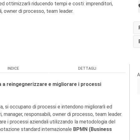
ed ottimizzarli riducendo tempi e costi: imprenditori,
i, owner di processo, team leader.
INDICE
DETTAGLI
A
à a reingegnerizzare e migliorare i processi
a, si occupano di processi e intendono migliorarli ed
ri, manager, responsabili, owner di processo, team leader.
re i processi aziendali utilizzando la metodologia del
 notazione standard internazionale
BPMN (Business