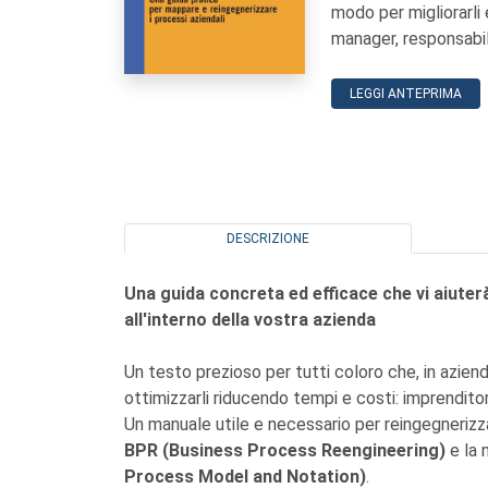
modo per migliorarli 
manager, responsabil
LEGGI ANTEPRIMA
DESCRIZIONE
Una guida concreta ed efficace che vi aiuter
all'interno della vostra azienda
Un testo prezioso per tutti coloro che, in aziend
ottimizzarli riducendo tempi e costi: imprendito
Un manuale utile e necessario per reingegnerizza
BPR (Business Process Reengineering)
e la
Process Model and Notation)
.