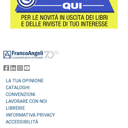
Footer
LA TUA OPINIONE
CATALOGHI
CONVENZIONI
LAVORARE CON NOI
LIBRERIE
INFORMATIVA PRIVACY
ACCESSIBILITÁ