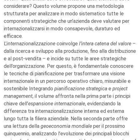
considerare? Questo volume propone una metodologia
strutturata per analizzare in modo sistematico tutte le
componenti strategiche che un’azienda deve valutare per
internazionalizzarsi in modo consapevole, duraturo ed
efficace.
L’
internazionalizzazione
coinvolge
l’intera catena del valore
–
dalla ricerca e sviluppo alla produzione, fino alla distribuzione
e al post-vendita – e incide su tutte le aree strategiche
dell’organizzazione. Per questo, è fondamentale conoscere
le tecniche di pianificazione per trasformare una visione
internazionale in un percorso operativo chiaro, misurabile e
sostenibile Integrando
pianificazione strategica
e
project
management
, il volume affronta nella prima parte i principi
chiave dell’
espansione internazionale
, evidenziando la
differenza tra internazionalizzazione interna ed esterna
lungo tutta la filiera aziendale. Nella seconda parte offre
una lettura della
geoeconomia mondiale
per il prossimo
quinquennio, analizzando l’evoluzione dei principali blocchi