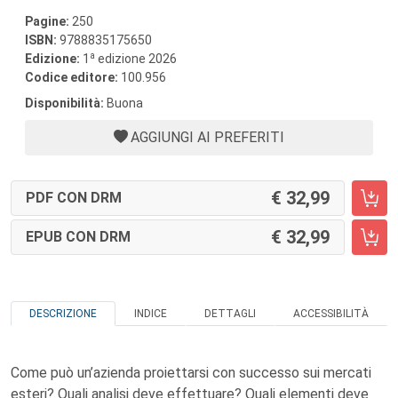
Pagine:
250
ISBN:
9788835175650
a
Edizione:
1
edizione 2026
Codice editore:
100.956
Disponibilità:
Buona
AGGIUNGI AI PREFERITI
32,99
PDF CON DRM
32,99
EPUB CON DRM
DESCRIZIONE
INDICE
DETTAGLI
ACCESSIBILITÀ
Come può un’azienda proiettarsi con successo sui mercati
esteri? Quali analisi deve effettuare? Quali elementi deve