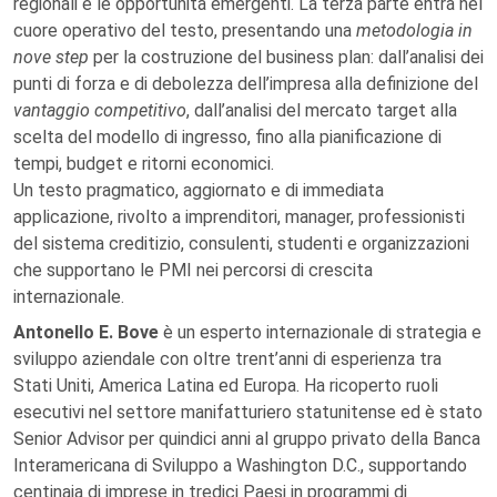
regionali e le opportunità emergenti. La terza parte entra nel
cuore operativo del testo, presentando una
metodologia in
nove step
per la costruzione del business plan: dall’analisi dei
punti di forza e di debolezza dell’impresa alla definizione del
vantaggio competitivo
, dall’analisi del mercato target alla
scelta del modello di ingresso, fino alla pianificazione di
tempi, budget e ritorni economici.
Un testo pragmatico, aggiornato e di immediata
applicazione, rivolto a imprenditori, manager, professionisti
del sistema creditizio, consulenti, studenti e organizzazioni
che supportano le PMI nei percorsi di crescita
internazionale.
Antonello E. Bove
è un esperto internazionale di strategia e
sviluppo aziendale con oltre trent’anni di esperienza tra
Stati Uniti, America Latina ed Europa. Ha ricoperto ruoli
esecutivi nel settore manifatturiero statunitense ed è stato
Senior Advisor per quindici anni al gruppo privato della Banca
Interamericana di Sviluppo a Washington D.C., supportando
centinaia di imprese in tredici Paesi in programmi di