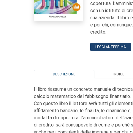
copertura. L’amminist
con un istituto di c
sua azienda. Il libro
e per chi, comunque,
credito.
LEGGI ANTEPRIMA
DESCRIZIONE
INDICE
Il libro riassume un concreto manuale di tecnica 
calcolo matematico del fabbisogno finanziario.
Con questo libro il lettore avrà tutti gli eleme
affidamento bancario, le finalità, le dinamiche e
modalità di copertura. L'amministratore dell'azie
di credito, sarà consapevole di come e perché sa
anche per i consulenti delle imprese e per chi,