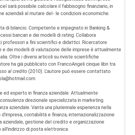
cel sarà possibile calcolare il fabbisogno finanziario, in
he aziendali al mutare del- le condizioni economiche.
sta di bilancio. Competente e impegnato in Banking &
ssi bancari e dei modelli di rating. Collabora
professori a fini scientifici e didattici. Ricercatore
 e dei modelli di valutazione delle imprese è attualmente
a. Oltre i diversi articoli su riviste scientifiche
autore ha già pubblicato con FrancoAngeli cinque libri tra
sso al credito
(2010). L'autore può essere contattato
tola@hotmail.com.
e ed esperto in finanza aziendale. Attualmente
 consulenza direzionale specializzata in marketing
anza aziendale. Vanta una pluriennale esperienza nella
d'impresa, contabilità e finanza, internazionalizzazione
 aziendale, gestione del credito e organizzazione
ll'indirizzo di posta elettronica: