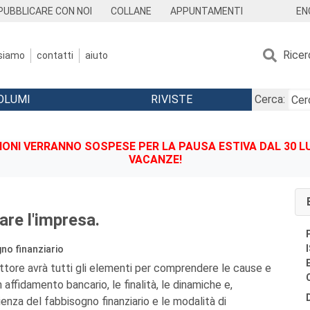
EN
PUBBLICARE CON NOI
COLLANE
APPUNTAMENTI
Ricer
 siamo
contatti
aiuto
OLUMI
RIVISTE
Cerca:
IONI VERRANNO SOSPESE PER LA PAUSA ESTIVA DAL 30 LU
VACANZE!
re l'impresa.
gno finanziario
lettore avrà tutti gli elementi per comprendere le cause e
affidamento bancario, le finalità, le dinamiche e,
enza del fabbisogno finanziario e le modalità di