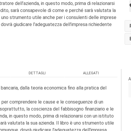
ratore dell’azienda, in questo modo, prima di relazionarsi
redito, sarà consapevole di come e perché sarà valutata la
 è uno strumento utile anche per i consulenti delle imprese
 dovrà giudicare l’adeguatezza dell’impresa richiedente
DETTAGLI
ALLEGATI
A
bancaria, dalla teoria economica fino alla pratica del
nti per comprendere le cause e le conseguenze di un
, soprattutto, la coscienza del fabbisogno finanziario e le
nda, in questo modo, prima di relazionarsi con un istituto
rà valutata la sua azienda. Il libro è uno strumento utile
 comunque, dovrà giudicare l'adeguatezza dell'impresa