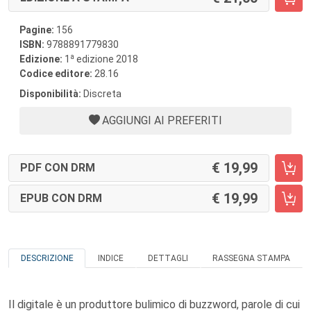
Pagine:
156
ISBN:
9788891779830
a
Edizione:
1
edizione 2018
Codice editore:
28.16
Disponibilità:
Discreta
AGGIUNGI AI PREFERITI
19,99
PDF CON DRM
19,99
EPUB CON DRM
DESCRIZIONE
INDICE
DETTAGLI
RASSEGNA STAMPA
Il digitale è un produttore bulimico di buzzword, parole di cui