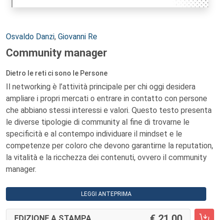
Autori:
Osvaldo Danzi
,
Giovanni Re
Community manager
Dietro le reti ci sono le Persone
Il networking è l’attività principale per chi oggi desidera
ampliare i propri mercati o entrare in contatto con persone
che abbiano stessi interessi e valori. Questo testo presenta
le diverse tipologie di community al fine di trovarne le
specificità e al contempo individuare il mindset e le
competenze per coloro che devono garantirne la reputation,
la vitalità e la ricchezza dei contenuti, ovvero il community
manager.
LEGGI ANTEPRIMA
21,00
EDIZIONE A STAMPA