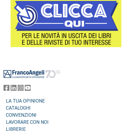
Footer
LA TUA OPINIONE
CATALOGHI
CONVENZIONI
LAVORARE CON NOI
LIBRERIE