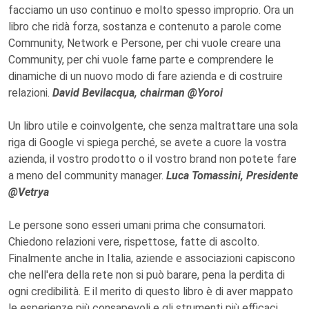
facciamo un uso continuo e molto spesso improprio. Ora un
libro che ridà forza, sostanza e contenuto a parole come
Community, Network e Persone, per chi vuole creare una
Community, per chi vuole farne parte e comprendere le
dinamiche di un nuovo modo di fare azienda e di costruire
relazioni.
David Bevilacqua, chairman @Yoroi
Un libro utile e coinvolgente, che senza maltrattare una sola
riga di Google vi spiega perché, se avete a cuore la vostra
azienda, il vostro prodotto o il vostro brand non potete fare
a meno del community manager.
Luca Tomassini, Presidente
@Vetrya
Le persone sono esseri umani prima che consumatori.
Chiedono relazioni vere, rispettose, fatte di ascolto.
Finalmente anche in Italia, aziende e associazioni capiscono
che nell'era della rete non si può barare, pena la perdita di
ogni credibilità. E il merito di questo libro è di aver mappato
le esperienze più consapevoli e gli strumenti più efficaci,