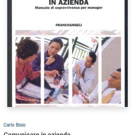
Autori:
Carlo Bisio
Comunicare in azienda.