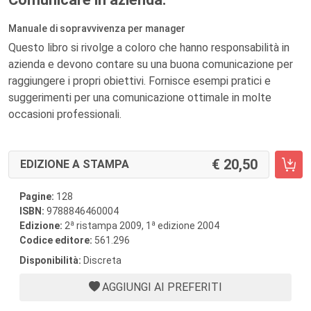
Manuale di sopravvivenza per manager
Questo libro si rivolge a coloro che hanno responsabilità in
azienda e devono contare su una buona comunicazione per
raggiungere i propri obiettivi. Fornisce esempi pratici e
suggerimenti per una comunicazione ottimale in molte
occasioni professionali.
20,50
EDIZIONE A STAMPA
Pagine:
128
ISBN:
9788846460004
a
a
Edizione:
2
ristampa 2009, 1
edizione 2004
Codice editore:
561.296
Disponibilità:
Discreta
AGGIUNGI AI PREFERITI