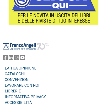
Footer
LA TUA OPINIONE
CATALOGHI
CONVENZIONI
LAVORARE CON NOI
LIBRERIE
INFORMATIVA PRIVACY
ACCESSIBILITÁ