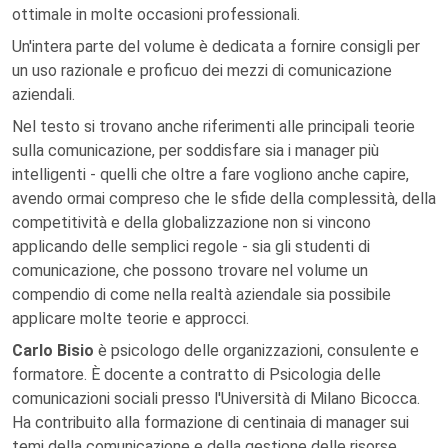
ottimale in molte occasioni professionali.
Un'intera parte del volume è dedicata a fornire consigli per
un uso razionale e proficuo dei mezzi di comunicazione
aziendali.
Nel testo si trovano anche riferimenti alle principali teorie
sulla comunicazione, per soddisfare sia i manager più
intelligenti - quelli che oltre a fare vogliono anche capire,
avendo ormai compreso che le sfide della complessità, della
competitività e della globalizzazione non si vincono
applicando delle semplici regole - sia gli studenti di
comunicazione, che possono trovare nel volume un
compendio di come nella realtà aziendale sia possibile
applicare molte teorie e approcci.
Carlo Bisio
è psicologo delle organizzazioni, consulente e
formatore. È docente a contratto di Psicologia delle
comunicazioni sociali presso l'Università di Milano Bicocca.
Ha contribuito alla formazione di centinaia di manager sui
temi della comunicazione e della gestione delle risorse