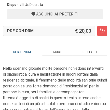
Disponibilità:
Discreta
AGGIUNGI AI PREFERITI
20,00
PDF CON DRM
DESCRIZIONE
INDICE
DETTAGLI
Nello scenario globale molte persone richiedono interventi
di diagnostica, cura e riabilitazione in luoghi lontani dalla
residenza abituale. Il fenomeno della mobilità sanitaria quindi
porta con sé una forte domanda di "residenzialità" per le
persone in cura, per i familiari e accompagnatori.
Il tema è oggetto di analisi in questo testo, inteso anche
come sintesi di un più articolato percorso di studio e ricerca
che si concentra sul tema dell'accoglienza e della