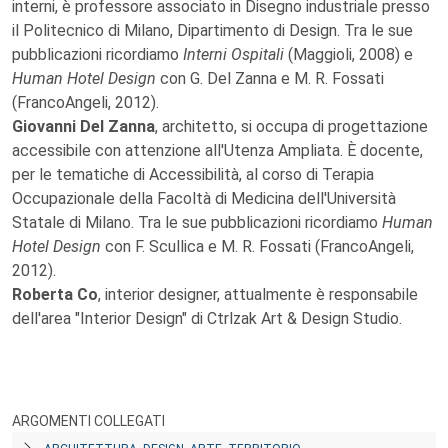
interni, è professore associato in Disegno industriale presso
il Politecnico di Milano, Dipartimento di Design. Tra le sue
pubblicazioni ricordiamo
Interni Ospitali
(Maggioli, 2008) e
Human Hotel Design
con G. Del Zanna e M. R. Fossati
(FrancoAngeli, 2012).
Giovanni Del Zanna
, architetto, si occupa di progettazione
accessibile con attenzione all'Utenza Ampliata. È docente,
per le tematiche di Accessibilità, al corso di Terapia
Occupazionale della Facoltà di Medicina dell'Università
Statale di Milano. Tra le sue pubblicazioni ricordiamo
Human
Hotel Design
con F. Scullica e M. R. Fossati (FrancoAngeli,
2012).
Roberta Co
, interior designer, attualmente è responsabile
dell'area "Interior Design" di Ctrlzak Art & Design Studio.
ARGOMENTI COLLEGATI