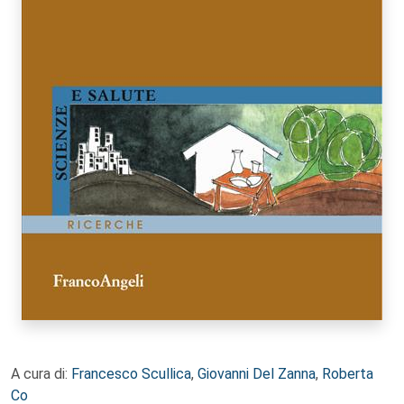
A cura di:
Francesco Scullica
,
Giovanni Del Zanna
,
Roberta
Co