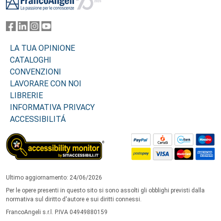
LA TUA OPINIONE
CATALOGHI
CONVENZIONI
LAVORARE CON NOI
LIBRERIE
INFORMATIVA PRIVACY
ACCESSIBILITÁ
Ultimo aggiornamento: 24/06/2026
Per le opere presenti in questo sito si sono assolti gli obblighi previsti dalla
normativa sul diritto d'autore e sui diritti connessi.
FrancoAngeli s.r.l. P.IVA 04949880159