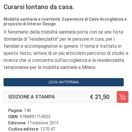
Curarsi lontano da casa.
Mobilità sanitaria e ricettività. Esperienze di Case Accoglienza e
proposte di Interior Design
Il fenomeno della mobilità sanitaria porta con sé una forte
domanda di “residenzialità” per le persone in cura, per i
familiari e accompagnatori in genere. Il tema è trattato in
questo testo, sintesi di un più articolato percorso di studio e
ricerca che si concentra sull’accoglienza e la residenzialità
temporanea per la mobilità sanitaria a Milano.
LEGGI ANTEPRIMA
21,50
EDIZIONE A STAMPA
Pagine:
140
ISBN:
9788891714923
a
Edizione:
1
edizione 2015
Codice editore:
1370.47