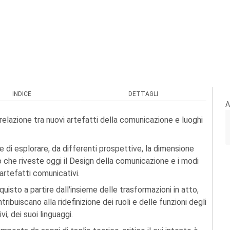
INDICE
DETTAGLI
A
a relazione tra nuovi artefatti della comunicazione e luoghi
e di esplorare, da differenti prospettive, la dimensione
o che riveste oggi il Design della comunicazione e i modi
 artefatti comunicativi.
cquisto a partire dall'insieme delle trasformazioni in atto,
uiscano alla ridefinizione dei ruoli e delle funzioni degli
i, dei suoi linguaggi.