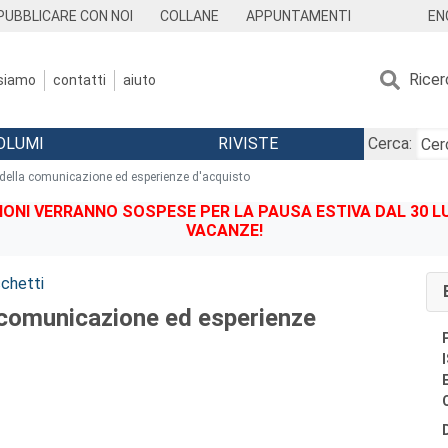
EN
PUBBLICARE CON NOI
COLLANE
APPUNTAMENTI
Ricer
 siamo
contatti
aiuto
OLUMI
RIVISTE
Cerca:
della comunicazione ed esperienze d'acquisto
IONI VERRANNO SOSPESE PER LA PAUSA ESTIVA DAL 30 LU
VACANZE!
cchetti
 comunicazione ed esperienze