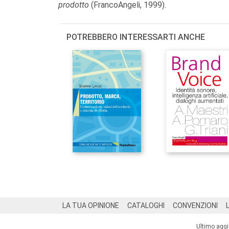
prodotto
(FrancoAngeli, 1999).
POTREBBERO INTERESSARTI ANCHE
Footer
LA TUA OPINIONE
CATALOGHI
CONVENZIONI
Ultimo agg