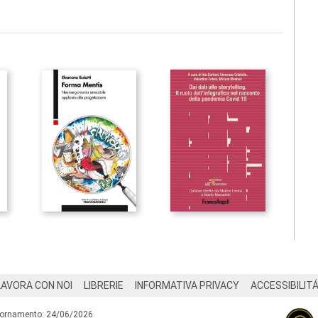
LAVORA CON NOI
LIBRERIE
INFORMATIVA PRIVACY
ACCESSIBILIT
iornamento: 24/06/2026