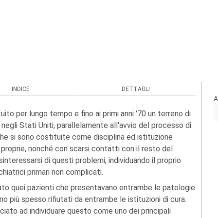
INDICE
DETTAGLI
A
ito per lungo tempo e fino ai primi anni '70 un terreno di
 negli Stati Uniti, parallelamente all'avvio del processo di
he si sono costituite come disciplina ed istituzione
 proprie, nonché con scarsi contatti con il resto del
interessarsi di questi problemi, individuando il proprio
hiatrici primari non complicati.
to quei pazienti che presentavano entrambe le patologie
o più spesso rifiutati da entrambe le istituzioni di cura.
minciato ad individuare questo come uno dei principali