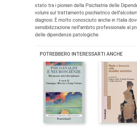
stato tra i pionieri della Psichiatria delle Dipe
volumi sul trattamento psichiatrico dell'alcolis
diagnosi. È molto conosciuto anche in Italia dov
sensibilizzazione nell'ambito professionale al pr
delle dipendenze patologiche.
POTREBBERO INTERESSARTI ANCHE