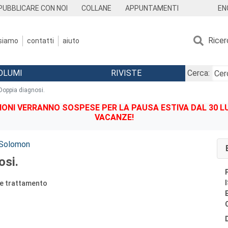
EN
PUBBLICARE CON NOI
COLLANE
APPUNTAMENTI
Ricer
 siamo
contatti
aiuto
OLUMI
RIVISTE
Cerca:
Doppia diagnosi.
IONI VERRANNO SOSPESE PER LA PAUSA ESTIVA DAL 30 LU
VACANZE!
 Solomon
osi.
a e trattamento