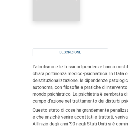
DESCRIZIONE
L'alcolismo e le tossicodipendenze hanno costitu
chiara pertinenza medico-psichiatrica. In Italia e
deistituzionalizzazione, le dipendenze patologic
autonoma, con filosofie e pratiche di intervento
mondo psichiatrico. La psichiatria è sembrata dis
campo d'azione nel trattamento dei disturbi psic
Questo stato di cose ha grandemente penalizza
e che anziché venire accettati e trattati, venivan
All'inizio degli anni '90 negli Stati Uniti si è co