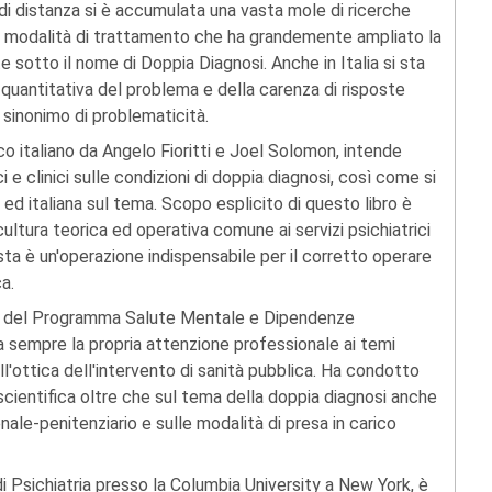
 di distanza si è accumulata una vasta mole di ricerche
di modalità di trattamento che ha grandemente ampliato la
sotto il nome di Doppia Diagnosi. Anche in Italia si sta
uantitativa del problema e della carenza di risposte
 sinonimo di problematicità.
ico italiano da Angelo Fioritti e Joel Solomon, intende
ci e clinici sulle condizioni di doppia diagnosi, così come si
 ed italiana sul tema. Scopo esplicito di questo libro è
ultura teorica ed operativa comune ai servizi psichiatrici
ta è un'operazione indispensabile per il corretto operare
ca.
re del Programma Salute Mentale e Dipendenze
a sempre la propria attenzione professionale ai temi
ll'ottica dell'intervento di sanità pubblica. Ha condotto
cientifica oltre che sul tema della doppia diagnosi anche
enale-penitenziario e sulle modalità di presa in carico
i Psichiatria presso la Columbia University a New York, è