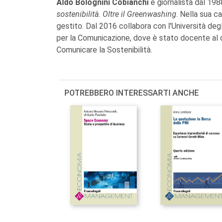
Aldo Bolognini Cobianchi
è giornalista dal 19
sostenibilità. Oltre il Greenwashing
. Nella sua c
gestito. Dal 2016 collabora con l'Università degl
per la Comunicazione, dove è stato docente al 
Comunicare la Sostenibilità.
POTREBBERO INTERESSARTI ANCHE