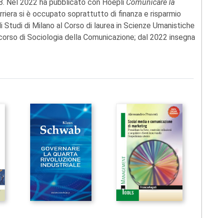
88. Nel 2022 ha pubblicato con Hoepli
Comunicare la
arriera si è occupato soprattutto di finanza e risparmio
i Studi di Milano al Corso di laurea in Scienze Umanistiche
corso di Sociologia della Comunicazione; dal 2022 insegna