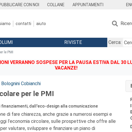
EN
PUBBLICARE CON NOI
COLLANE
APPUNTAMENTI
Ricer
 siamo
contatti
aiuto
OLUMI
RIVISTE
Cerca:
er le PMI
IONI VERRANNO SOSPESE PER LA PAUSA ESTIVA DAL 30 LU
VACANZE!
 Bolognini Cobianchi
colare per le PMI
i finanziamenti, dall'eco-design alla comunicazione
one di fare chiarezza, anche grazie a numerosi esempi e
ggi l’economia circolare, sulle prospettive che offre alle
per valutare, sviluppare e finanziare un piano di