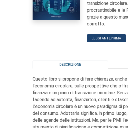
transizione circolare
procrastinabile e le
grazie a questo manu
corretto.
LEGGI ANTEPRIMA
DESCRIZIONE
Questo libro si propone di fare chiarezza, anche
l'economia circolare, sulle prospettive che offre
finanziare un piano di transizione circolare. Sen
facendo ad autorità, finanziatori, clienti e stake
L'economia circolare è un nuovo paradigma di p
del consumo. Adottarla significa, in primo luogo
delle agende delle istituzioni. Ma, per le PMI l'
strumento di pianificazione e competizione essen