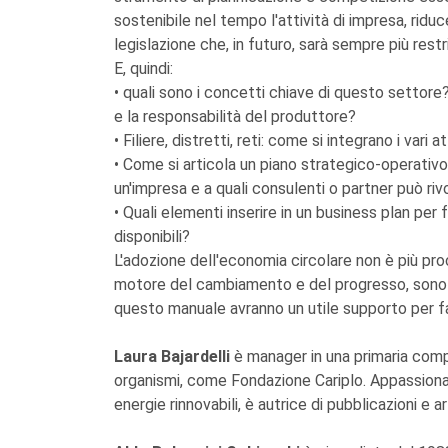
sostenibile nel tempo l'attività di impresa, riduc
legislazione che, in futuro, sarà sempre più restri
E, quindi:
• quali sono i concetti chiave di questo settore?
e la responsabilità del produttore?
• Filiere, distretti, reti: come si integrano i vari 
• Come si articola un piano strategico-operativ
un'impresa e a quali consulenti o partner può rivo
• Quali elementi inserire in un business plan per 
disponibili?
L'adozione dell'economia circolare non è più proc
motore del cambiamento e del progresso, sono c
questo manuale avranno un utile supporto per f
Laura Bajardelli
è manager in una primaria compa
organismi, come Fondazione Cariplo. Appassionat
energie rinnovabili, è autrice di pubblicazioni e art