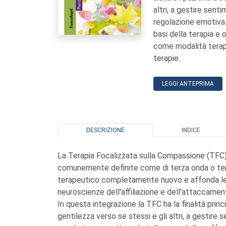
altri, a gestire senti
regolazione emotiva 
basi della terapia e 
come modalità terape
terapie.
LEGGI ANTEPRIMA
DESCRIZIONE
INDICE
La Terapia Focalizzata sulla Compassione (TFC)
comunemente definite come di terza onda o ter
terapeutico completamente nuovo e affonda le su
neuroscienze dell'affiliazione e dell'attaccame
In questa integrazione la TFC ha la finalità prin
gentilezza verso se stessi e gli altri, a gestire 