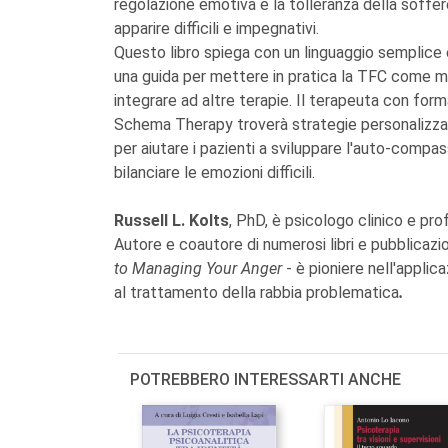
regolazione emotiva e la tolleranza della soffer
apparire difficili e impegnativi.
Questo libro spiega con un linguaggio semplice e 
una guida per mettere in pratica la TFC come m
integrare ad altre terapie. Il terapeuta con f
Schema Therapy troverà strategie personalizzate 
per aiutare i pazienti a sviluppare l'auto-compas
bilanciare le emozioni difficili.
Russell L. Kolts
, PhD, è psicologo clinico e pro
Autore e coautore di numerosi libri e pubblicazio
to Managing Your Anger
- è pioniere nell'appli
al trattamento della rabbia problematica
.
POTREBBERO INTERESSARTI ANCHE