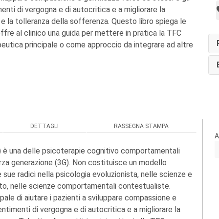
menti di vergogna e di autocritica e a migliorare la
e la tolleranza della sofferenza. Questo libro spiega le
offre al clinico una guida per mettere in pratica la TFC
utica principale o come approccio da integrare ad altre
DETTAGLI
RASSEGNA STAMPA
A
 è una delle psicoterapie cognitivo comportamentali
za generazione (3G). Non costituisce un modello
e radici nella psicologia evoluzionista, nelle scienze e
nto, nelle scienze comportamentali contestualiste.
cipale di aiutare i pazienti a sviluppare compassione e
sentimenti di vergogna e di autocritica e a migliorare la