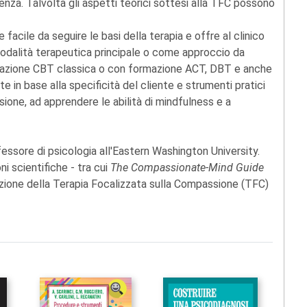
enza. Talvolta gli aspetti teorici sottesi alla TFC possono
facile da seguire le basi della terapia e offre al clinico
odalità terapeutica principale o come approccio da
ormazione CBT classica o con formazione ACT, DBT e anche
in base alla specificità del cliente e strumenti pratici
sione, ad apprendere le abilità di mindfulness e a
fessore di psicologia all'Eastern Washington University.
ni scientifiche - tra cui
The Compassionate-Mind Guide
cazione della Terapia Focalizzata sulla Compassione (TFC)