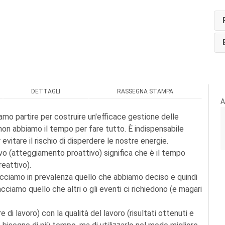
DETTAGLI
RASSEGNA STAMPA
A
mo partire per costruire un'efficace gestione delle
on abbiamo il tempo per fare tutto. È indispensabile
evitare il rischio di disperdere le nostre energie.
o (atteggiamento proattivo) significa che è il tempo
eattivo).
facciamo in prevalenza quello che abbiamo deciso e quindi
acciamo quello che altri o gli eventi ci richiedono (e magari
di lavoro) con la qualità del lavoro (risultati ottenuti e