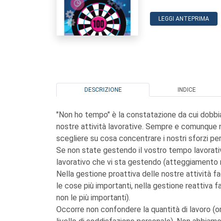
LEGGI ANTEPRIMA
DESCRIZIONE
INDICE
"Non ho tempo" è la constatazione da cui dobbia
nostre attività lavorative. Sempre e comunque n
scegliere su cosa concentrare i nostri sforzi per 
Se non state gestendo il vostro tempo lavorativ
lavorativo che vi sta gestendo (atteggiamento r
Nella gestione proattiva delle nostre attività 
le cose più importanti, nella gestione reattiva f
non le più importanti).
Occorre non confondere la quantità di lavoro (ore 