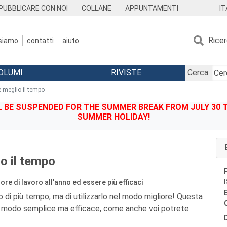
IT
PUBBLICARE CON NOI
COLLANE
APPUNTAMENTI
Rice
 siamo
contatti
aiuto
OLUMI
RIVISTE
Cerca:
e meglio il tempo
BE SUSPENDED FOR THE SUMMER BREAK FROM JULY 30 TO
SUMMER HOLIDAY!
o il tempo
ore di lavoro all'anno ed essere più efficaci
di più tempo, ma di utilizzarlo nel modo migliore! Questa
in modo semplice ma efficace, come anche voi potrete