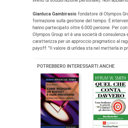
livello di soddisfazione personale). Non abbiamo
Gianluca Gambirasio
fondatore di Olympos Gro
formazione sulla gestione del tempo. È interven
hanno partecipato oltre 6.000 persone. Per cont
Olympos Group srl è una società di consulenza 
caratterizza per un approccio pragmatico al ragg
payoff: "Il valore di un'idea sta nel metterla in pr
POTREBBERO INTERESSARTI ANCHE