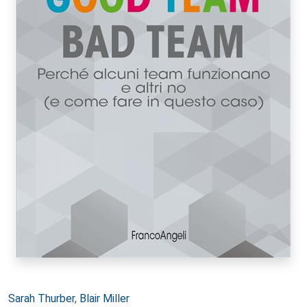
Autori:
Sarah Thurber
,
Blair Miller