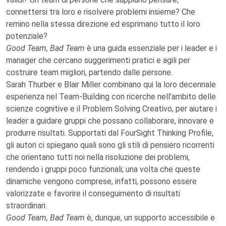
connettersi tra loro e risolvere problemi insieme? Che
remino nella stessa direzione ed esprimano tutto il loro
potenziale?
Good Team, Bad Team
è una guida essenziale per i leader e i
manager che cercano suggerimenti pratici e agili per
costruire team migliori, partendo dalle persone.
Sarah Thurber e Blair Miller combinano qui la loro decennale
esperienza nel Team-Building con ricerche nell’ambito delle
scienze cognitive e il Problem Solving Creativo, per aiutare i
leader a guidare gruppi che possano collaborare, innovare e
produrre risultati. Supportati dal FourSight Thinking Profile,
gli autori ci spiegano quali sono gli stili di pensiero ricorrenti
che orientano tutti noi nella risoluzione dei problemi,
rendendo i gruppi poco funzionali; una volta che queste
dinamiche vengono comprese, infatti, possono essere
valorizzate e favorire il conseguimento di risultati
straordinari.
Good Team, Bad Team
è, dunque, un supporto accessibile e