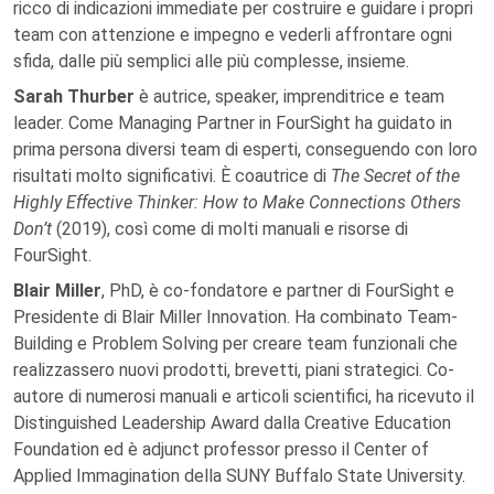
ricco di indicazioni immediate per costruire e guidare i propri
team con attenzione e impegno e vederli affrontare ogni
sfida, dalle più semplici alle più complesse, insieme.
Sarah Thurber
è autrice, speaker, imprenditrice e team
leader. Come Managing Partner in FourSight ha guidato in
prima persona diversi team di esperti, conseguendo con loro
risultati molto significativi. È coautrice di
The Secret of the
Highly Effective Thinker: How to Make Connections Others
Don’t
(2019), così come di molti manuali e risorse di
FourSight.
Blair Miller
, PhD, è co-fondatore e partner di FourSight e
Presidente di Blair Miller Innovation. Ha combinato Team-
Building e Problem Solving per creare team funzionali che
realizzassero nuovi prodotti, brevetti, piani strategici. Co-
autore di numerosi manuali e articoli scientifici, ha ricevuto il
Distinguished Leadership Award dalla Creative Education
Foundation ed è adjunct professor presso il Center of
Applied Immagination della SUNY Buffalo State University.