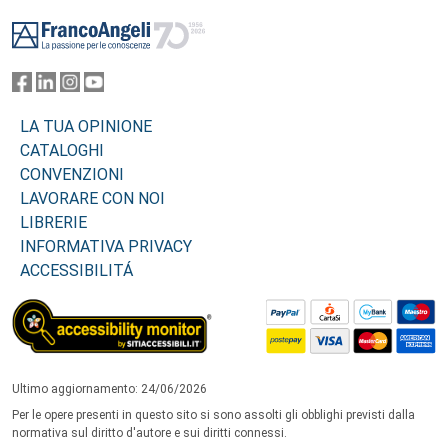
Footer
LA TUA OPINIONE
CATALOGHI
CONVENZIONI
LAVORARE CON NOI
LIBRERIE
INFORMATIVA PRIVACY
ACCESSIBILITÁ
Ultimo aggiornamento: 24/06/2026
Per le opere presenti in questo sito si sono assolti gli obblighi previsti dalla
normativa sul diritto d'autore e sui diritti connessi.