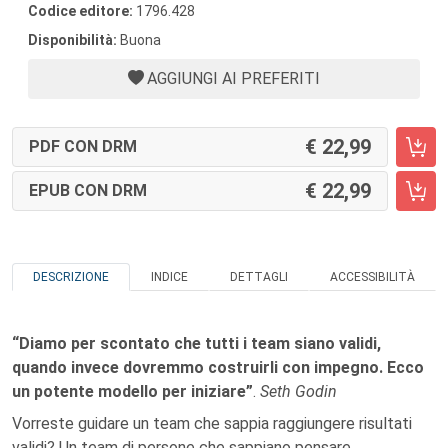
Codice editore:
1796.428
Disponibilità:
Buona
AGGIUNGI AI PREFERITI
22,99
PDF CON DRM
22,99
EPUB CON DRM
DESCRIZIONE
INDICE
DETTAGLI
ACCESSIBILITÀ
“Diamo per scontato che tutti i team siano validi,
quando invece dovremmo costruirli con impegno. Ecco
un potente modello per iniziare”
.
Seth Godin
Vorreste guidare un team che sappia raggiungere risultati
validi? Un team di persone che sappiano pensare,