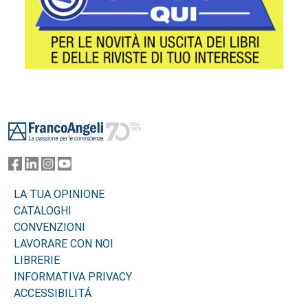
Footer
LA TUA OPINIONE
CATALOGHI
CONVENZIONI
LAVORARE CON NOI
LIBRERIE
INFORMATIVA PRIVACY
ACCESSIBILITÁ