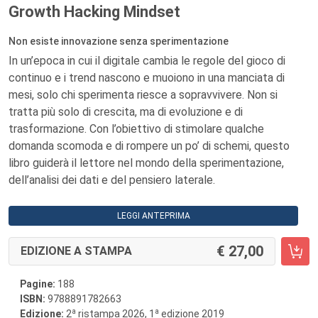
Growth Hacking Mindset
Non esiste innovazione senza sperimentazione
In un’epoca in cui il digitale cambia le regole del gioco di
continuo e i trend nascono e muoiono in una manciata di
mesi, solo chi sperimenta riesce a sopravvivere. Non si
tratta più solo di crescita, ma di evoluzione e di
trasformazione. Con l’obiettivo di stimolare qualche
domanda scomoda e di rompere un po’ di schemi, questo
libro guiderà il lettore nel mondo della sperimentazione,
dell’analisi dei dati e del pensiero laterale.
LEGGI ANTEPRIMA
27,00
EDIZIONE A STAMPA
Pagine:
188
ISBN:
9788891782663
a
a
Edizione:
2
ristampa 2026, 1
edizione 2019