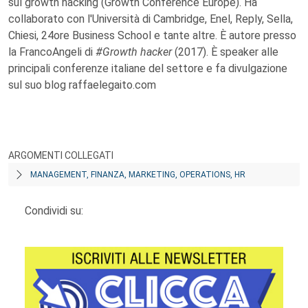
sul growth hacking (Growth Conference Europe). Ha
collaborato con l'Università di Cambridge, Enel, Reply, Sella,
Chiesi, 24ore Business School e tante altre. È autore presso
la FrancoAngeli di
#Growth hacker
(2017). È speaker alle
principali conferenze italiane del settore e fa divulgazione
sul suo blog raffaelegaito.com
ARGOMENTI COLLEGATI
MANAGEMENT, FINANZA, MARKETING, OPERATIONS, HR
Condividi su: