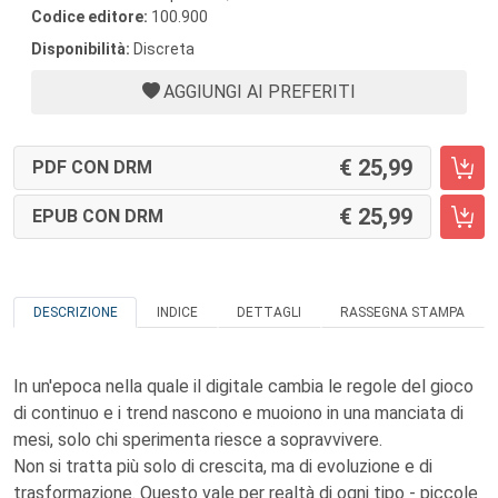
Codice editore:
100.900
Disponibilità:
Discreta
AGGIUNGI AI PREFERITI
25,99
PDF CON DRM
25,99
EPUB CON DRM
DESCRIZIONE
INDICE
DETTAGLI
RASSEGNA STAMPA
In un'epoca nella quale il digitale cambia le regole del gioco
di continuo e i trend nascono e muoiono in una manciata di
mesi, solo chi sperimenta riesce a sopravvivere.
Non si tratta più solo di crescita, ma di evoluzione e di
trasformazione. Questo vale per realtà di ogni tipo - piccole