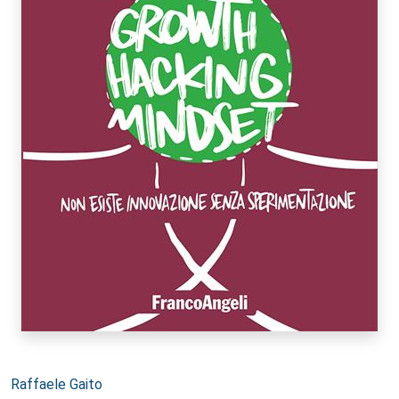
Autori:
Raffaele Gaito