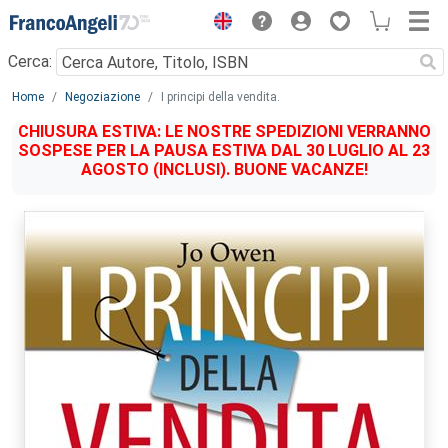
Menu
Cerca:
Main content
Home
Negoziazione
I principi della vendita.
CHIUSURA ESTIVA: LE NOSTRE SPEDIZIONI VERRANNO
SOSPESE PER LA PAUSA ESTIVA DAL 30 LUGLIO AL 23
AGOSTO (INCLUSI). BUONE VACANZE!