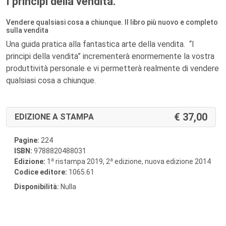
I principi della vendita.
Vendere qualsiasi cosa a chiunque. Il libro più nuovo e completo
sulla vendita
Una guida pratica alla fantastica arte della vendita. “I
principi della vendita” incrementerà enormemente la vostra
produttività personale e vi permetterà realmente di vendere
qualsiasi cosa a chiunque.
37,00
EDIZIONE A STAMPA
Pagine:
224
ISBN:
9788820488031
a
a
Edizione:
1
ristampa 2019, 2
edizione, nuova edizione 2014
Codice editore:
1065.61
Disponibilità:
Nulla