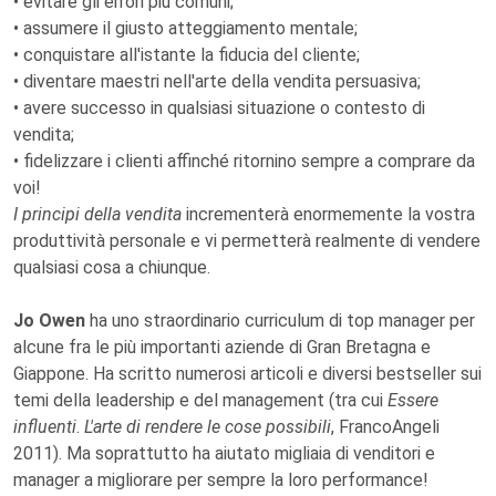
• evitare gli errori più comuni;
• assumere il giusto atteggiamento mentale;
• conquistare all'istante la fiducia del cliente;
• diventare maestri nell'arte della vendita persuasiva;
• avere successo in qualsiasi situazione o contesto di
vendita;
• fidelizzare i clienti affinché ritornino sempre a comprare da
voi!
I principi della vendita
incrementerà enormemente la vostra
produttività personale e vi permetterà realmente di vendere
qualsiasi cosa a chiunque.
Jo Owen
ha uno straordinario curriculum di top manager per
alcune fra le più importanti aziende di Gran Bretagna e
Giappone. Ha scritto numerosi articoli e diversi bestseller sui
temi della leadership e del management (tra cui
Essere
influenti
.
L'arte di rendere le cose possibili
, FrancoAngeli
2011). Ma soprattutto ha aiutato migliaia di venditori e
manager a migliorare per sempre la loro performance!