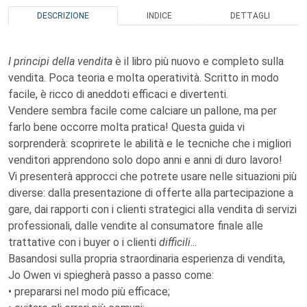
DESCRIZIONE
INDICE
DETTAGLI
I principi della vendita
è il libro più nuovo e completo sulla
vendita. Poca teoria e molta operatività. Scritto in modo
facile, è ricco di aneddoti efficaci e divertenti.
Vendere sembra facile come calciare un pallone, ma per
farlo bene occorre molta pratica! Questa guida vi
sorprenderà: scoprirete le abilità e le tecniche che i migliori
venditori apprendono solo dopo anni e anni di duro lavoro!
Vi presenterà approcci che potrete usare nelle situazioni più
diverse: dalla presentazione di offerte alla partecipazione a
gare, dai rapporti con i clienti strategici alla vendita di servizi
professionali, dalle vendite al consumatore finale alle
trattative con i buyer o i clienti
difficili
...
Basandosi sulla propria straordinaria esperienza di vendita,
Jo Owen vi spiegherà passo a passo come:
• prepararsi nel modo più efficace;