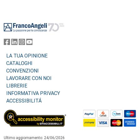
Footer
LA TUA OPINIONE
CATALOGHI
CONVENZIONI
LAVORARE CON NOI
LIBRERIE
INFORMATIVA PRIVACY
ACCESSIBILITÁ
Ultimo aggiornamento: 24/06/2026