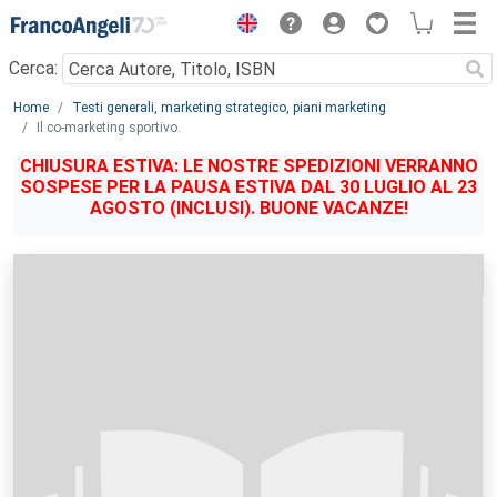
Menu
Cerca:
Main content
Home
Testi generali, marketing strategico, piani marketing
Il co-marketing sportivo.
CHIUSURA ESTIVA: LE NOSTRE SPEDIZIONI VERRANNO
SOSPESE PER LA PAUSA ESTIVA DAL 30 LUGLIO AL 23
AGOSTO (INCLUSI). BUONE VACANZE!