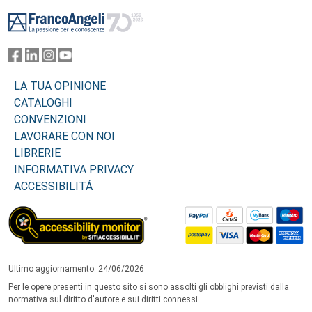
Footer
LA TUA OPINIONE
CATALOGHI
CONVENZIONI
LAVORARE CON NOI
LIBRERIE
INFORMATIVA PRIVACY
ACCESSIBILITÁ
Ultimo aggiornamento: 24/06/2026
Per le opere presenti in questo sito si sono assolti gli obblighi previsti dalla
normativa sul diritto d'autore e sui diritti connessi.