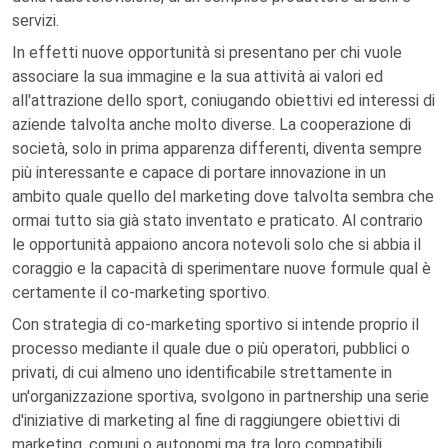
servizi.
In effetti nuove opportunità si presentano per chi vuole
associare la sua immagine e la sua attività ai valori ed
all'attrazione dello sport, coniugando obiettivi ed interessi di
aziende talvolta anche molto diverse. La cooperazione di
società, solo in prima apparenza differenti, diventa sempre
più interessante e capace di portare innovazione in un
ambito quale quello del marketing dove talvolta sembra che
ormai tutto sia già stato inventato e praticato. Al contrario
le opportunità appaiono ancora notevoli solo che si abbia il
coraggio e la capacità di sperimentare nuove formule qual è
certamente il co-marketing sportivo.
Con strategia di co-marketing sportivo si intende proprio il
processo mediante il quale due o più operatori, pubblici o
privati, di cui almeno uno identificabile strettamente in
un'organizzazione sportiva, svolgono in partnership una serie
d'iniziative di marketing al fine di raggiungere obiettivi di
marketing, comuni o autonomi ma tra loro compatibili,