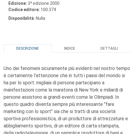
a
Edizione:
3
edizione 2000
Codice editore:
100.374
Disponibilità:
Nulla
DESCRIZIONE
INDICE
DETTAGLI
Uno dei fenomeni sicuramente più evidenti nel nostro tempo
è certamente l'attenzione che in tutti i paesi del mondo si
ha per lo sport: migliaia di persone partecipano a
manifestazioni come la maratona di New York e miliardi di
persone assistono ai grandi eventi come le Olimpiadi. In
questo quadro diventa sempre più interessante "fare
marketing con lo sport" sia che si tratti di una società
sportiva professionistica, di un produttore di attrezzature e
abbigliamento sportivo, di un editore di carta stampata,
della radiotelevisione, di un semplice produttore di beni e