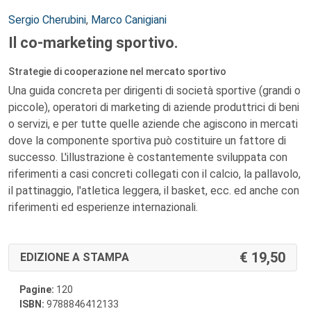
Autori:
Sergio Cherubini
,
Marco Canigiani
Il co-marketing sportivo.
Strategie di cooperazione nel mercato sportivo
Una guida concreta per dirigenti di società sportive (grandi o
piccole), operatori di marketing di aziende produttrici di beni
o servizi, e per tutte quelle aziende che agiscono in mercati
dove la componente sportiva può costituire un fattore di
successo. L'illustrazione è costantemente sviluppata con
riferimenti a casi concreti collegati con il calcio, la pallavolo,
il pattinaggio, l'atletica leggera, il basket, ecc. ed anche con
riferimenti ed esperienze internazionali.
19,50
EDIZIONE A STAMPA
Pagine:
120
ISBN:
9788846412133