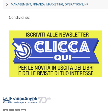
MANAGEMENT, FINANZA, MARKETING, OPERATIONS, HR
Condividi su:
Footer