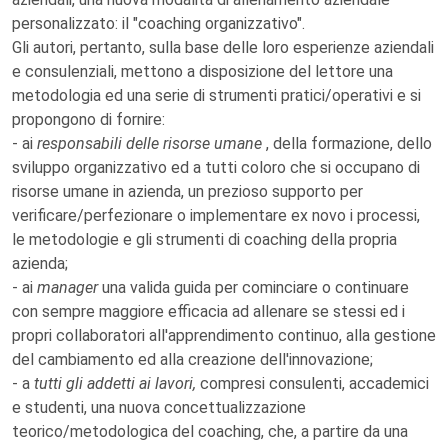
personalizzato: il "coaching organizzativo".
Gli autori, pertanto, sulla base delle loro esperienze aziendali
e consulenziali, mettono a disposizione del lettore una
metodologia ed una serie di strumenti pratici/operativi e si
propongono di fornire:
- ai
responsabili delle risorse umane
, della formazione, dello
sviluppo organizzativo ed a tutti coloro che si occupano di
risorse umane in azienda, un prezioso supporto per
verificare/perfezionare o implementare ex novo i processi,
le metodologie e gli strumenti di coaching della propria
azienda;
- ai
manager
una valida guida per cominciare o continuare
con sempre maggiore efficacia ad allenare se stessi ed i
propri collaboratori all'apprendimento continuo, alla gestione
del cambiamento ed alla creazione dell'innovazione;
- a
tutti gli addetti ai lavori,
compresi consulenti, accademici
e studenti, una nuova concettualizzazione
teorico/metodologica del coaching, che, a partire da una