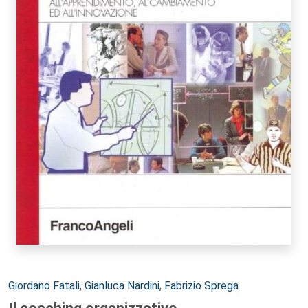
Autori:
Giordano Fatali
,
Gianluca Nardini
,
Fabrizio Sprega