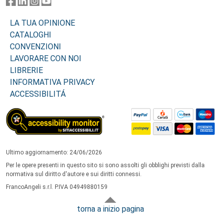
LA TUA OPINIONE
CATALOGHI
CONVENZIONI
LAVORARE CON NOI
LIBRERIE
INFORMATIVA PRIVACY
ACCESSIBILITÁ
Ultimo aggiornamento: 24/06/2026
Per le opere presenti in questo sito si sono assolti gli obblighi previsti dalla
normativa sul diritto d'autore e sui diritti connessi.
FrancoAngeli s.r.l. P.IVA 04949880159
torna a inizio pagina