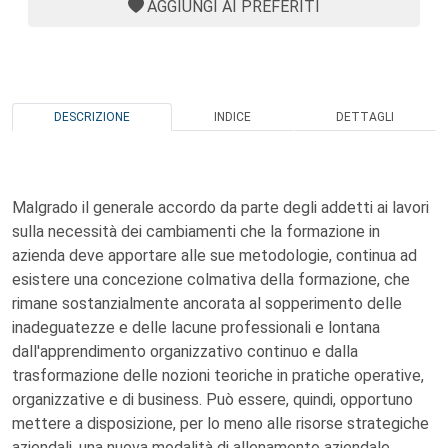
AGGIUNGI AI PREFERITI
DESCRIZIONE
INDICE
DETTAGLI
Malgrado il generale accordo da parte degli addetti ai lavori
sulla necessità dei cambiamenti che la formazione in
azienda deve apportare alle sue metodologie, continua ad
esistere una concezione colmativa della formazione, che
rimane sostanzialmente ancorata al sopperimento delle
inadeguatezze e delle lacune professionali e lontana
dall'apprendimento organizzativo continuo e dalla
trasformazione delle nozioni teoriche in pratiche operative,
organizzative e di business. Può essere, quindi, opportuno
mettere a disposizione, per lo meno alle risorse strategiche
aziendali, una nuova modalità di allenamento aziendale