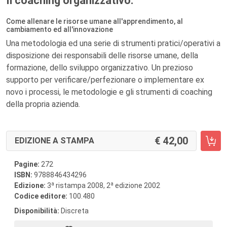
Il coaching organizzativo.
Come allenare le risorse umane all'apprendimento, al
cambiamento ed all'innovazione
Una metodologia ed una serie di strumenti pratici/operativi a
disposizione dei responsabili delle risorse umane, della
formazione, dello sviluppo organizzativo. Un prezioso
supporto per verificare/perfezionare o implementare ex
novo i processi, le metodologie e gli strumenti di coaching
della propria azienda.
42,00
EDIZIONE A STAMPA
Pagine:
272
ISBN:
9788846434296
a
a
Edizione:
3
ristampa 2008, 2
edizione 2002
Codice editore:
100.480
Disponibilità:
Discreta