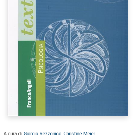
A cura di:
Giorgio Rezzonico
,
Christine Meier