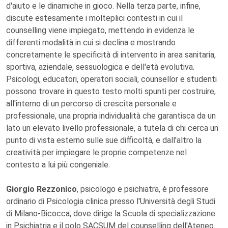
d'aiuto e le dinamiche in gioco. Nella terza parte, infine,
discute estesamente i molteplici contesti in cui il
counselling viene impiegato, mettendo in evidenza le
differenti modalità in cui si declina e mostrando
concretamente le specificità di intervento in area sanitaria,
sportiva, aziendale, sessuologica e dell'età evolutiva.
Psicologi, educatori, operatori sociali, counsellor e studenti
possono trovare in questo testo molti spunti per costruire,
all'interno di un percorso di crescita personale e
professionale, una propria individualità che garantisca da un
lato un elevato livello professionale, a tutela di chi cerca un
punto di vista esterno sulle sue difficoltà, e dall'altro la
creatività per impiegare le proprie competenze nel
contesto a lui più congeniale.
Giorgio Rezzonico
, psicologo e psichiatra, è professore
ordinario di Psicologia clinica presso l'Università degli Studi
di Milano-Bicocca, dove dirige la Scuola di specializzazione
in Psichiatria e il polo SACSUM del counselling dell'Ateneo.