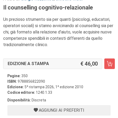
Il counselling cognitivo-relazionale
Un prezioso strumento sia per quanti (psicologi, educatori,
operatori sociali) si stanno avvicinando al counselling sia per
chi, già formato alla relazione d’aiuto, vuole acquisire nuove
competenze spendibili in contesti differenti da quello
tradizionalmente clinico.
46,00
EDIZIONE A STAMPA
Pagine:
350
ISBN:
9788856822090
a
a
Edizione:
5
ristampa 2026, 1
edizione 2010
Codice editore:
1240.1.33
Disponibilità:
Discreta
AGGIUNGI AI PREFERITI